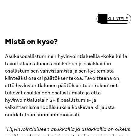
KUUNTELE
Mistä on kyse?
Asukasosallistuminen hyvinvointialueilla -kokeiluilla
tavoitellaan alueen asukkaiden ja asiakkaiden
osallistumisen vahvistamista ja sen kytkemistä
kiinteäksi osaksi päätöksentekoa. Tavoitteena on,
että hyvinvointialueen päätöksenteon rakenteet
tukevat asukkaiden osallistumista ja että
hyvinvointialuelain 29 §
osallistumis- ja
vaikuttamismahdollisuuksia koskevaa kirjausta
noudatetaan kunnianhimoisesti.
”Hyvinvointialueen asukkailla ja asiakkailla on oikeus