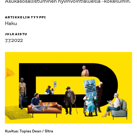
Asukasosallistuminen hyvinvointialueilla -kokeiluihin.
ARTIKKELIN TYYPPI
Haku
JULKAISTU
7.7.2022
Kuvitus: Topias Dean / Sitra