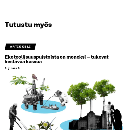
Tutustu myös
ARTIKKELI
Ekoteollisuuspuistoista on moneksi – tukevat
kestävää kasvua
6.7.2026