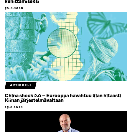
kehittämiseksi
30.6.2026
ARTIKKELI
China shock 2.0 – Eurooppa havahtuu liian hitaasti
Kiinan järjestelmävaltaan
25.6.2026