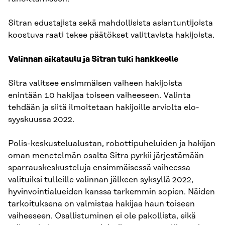
Sitran edustajista sekä mahdollisista asiantuntijoista
koostuva raati tekee päätökset valittavista hakijoista.
Valinnan aikataulu ja Sitran tuki hankkeelle
Sitra valitsee ensimmäisen vaiheen hakijoista
enintään 10 hakijaa toiseen vaiheeseen. Valinta
tehdään ja siitä ilmoitetaan hakijoille arviolta elo-
syyskuussa 2022.
Polis-keskustelualustan, robottipuheluiden ja hakijan
oman menetelmän osalta Sitra pyrkii järjestämään
sparrauskeskusteluja ensimmäisessä vaiheessa
valituiksi tulleille valinnan jälkeen syksyllä 2022,
hyvinvointialueiden kanssa tarkemmin sopien. Näiden
tarkoituksena on valmistaa hakijaa haun toiseen
vaiheeseen. Osallistuminen ei ole pakollista, eikä