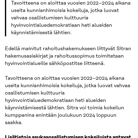
Tavoitteena on aloittaa vuosien 2022–2024 aikana
useita kunnianhimoisia kokeiluja, jotka luovat
vahvaa osallistumisen kulttuuria
hyvinvointialuedemokratiaan heti alueiden
käynnistämisestä lähtien.
Edellä mainitut rahoitushakemukseen liittyvät Sitran
hakemusasiakirjat ja rahoitussopimus toimitetaan
hyvinvointialueille sähköpostitse liitteenä.
Tavoitteena on aloittaa vuosien 2022–2024 aikana
useita kunnianhimoisia kokeiluja, jotka luovat vahvaa
osallistumisen kulttuuria
hyvinvointialuedemokratiaan heti alueiden
käynnistämisestä lähtien. Sitra voi toimia kokeilun
kumppanina enintään joulukuun 2024 loppuun
saakka.
Lisätietoja asukasosallistumisen kokeiluista antavat