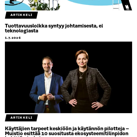
ARTIKKELI
Tuottavuusloikka syntyy johtamisesta, ei
teknologiasta
1.7.2026
ARTIKKELI
Käyttäjien tarpeet keskiöön ja käytännön pilotteja –
Muistio esittää 10 suositusta ekosysteemitilinpidon