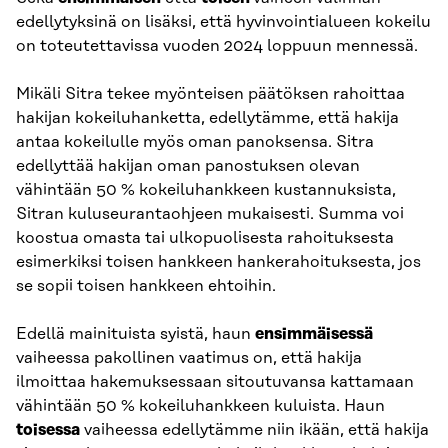
edellytyksinä on lisäksi, että hyvinvointialueen kokeilu
on toteutettavissa vuoden 2024 loppuun mennessä.
Mikäli Sitra tekee myönteisen päätöksen rahoittaa
hakijan kokeiluhanketta, edellytämme, että hakija
antaa kokeilulle myös oman panoksensa. Sitra
edellyttää hakijan oman panostuksen olevan
vähintään 50 % kokeiluhankkeen kustannuksista,
Sitran kuluseurantaohjeen mukaisesti. Summa voi
koostua omasta tai ulkopuolisesta rahoituksesta
esimerkiksi toisen hankkeen hankerahoituksesta, jos
se sopii toisen hankkeen ehtoihin.
Edellä mainituista syistä, haun
ensimmäisessä
vaiheessa pakollinen vaatimus on, että hakija
ilmoittaa hakemuksessaan sitoutuvansa kattamaan
vähintään 50 % kokeiluhankkeen kuluista. Haun
toisessa
vaiheessa edellytämme niin ikään, että hakija