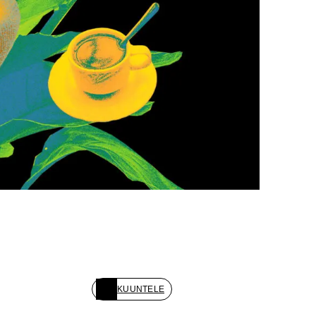
KUUNTELE