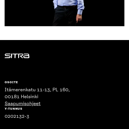
Sitra
OSOITE
Itämerenkatu 11-13, PL 160,
00181 Helsinki
Saapumisohjeet
Y-TUNNUS
0202132-3