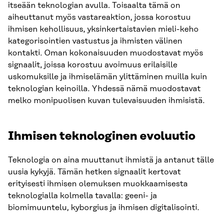
itseään teknologian avulla. Toisaalta tämä on
aiheuttanut myös vastareaktion, jossa korostuu
ihmisen kehollisuus, yksinkertaistavien mieli-keho
kategorisointien vastustus ja ihmisten välinen
kontakti. Oman kokonaisuuden muodostavat myös
signaalit, joissa korostuu avoimuus erilaisille
uskomuksille ja ihmiselämän ylittäminen muilla kuin
teknologian keinoilla. Yhdessä nämä muodostavat
melko monipuolisen kuvan tulevaisuuden ihmisistä.
Ihmisen teknologinen evoluutio
Teknologia on aina muuttanut ihmistä ja antanut tälle
uusia kykyjä. Tämän hetken signaalit kertovat
erityisesti ihmisen olemuksen muokkaamisesta
teknologialla kolmella tavalla: geeni- ja
biomimuuntelu, kyborgius ja ihmisen digitalisointi.