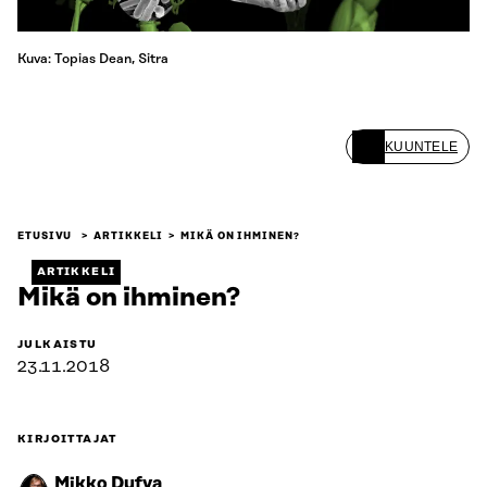
Kuva: Topias Dean, Sitra
KUUNTELE
ETUSIVU
ARTIKKELI
MIKÄ ON IHMINEN?
ARTIKKELI
Mikä on ihminen?
JULKAISTU
23.11.2018
KIRJOITTAJAT
Mikko Dufva