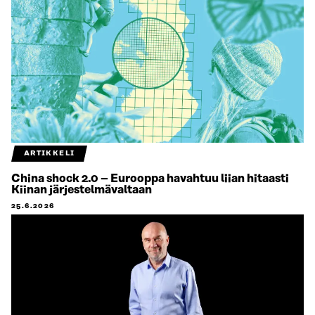
ARTIKKELI
China shock 2.0 – Eurooppa havahtuu liian hitaasti
Kiinan järjestelmävaltaan
25.6.2026