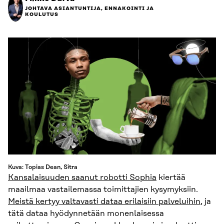
JOHTAVA ASIANTUNTIJA, ENNAKOINTI JA
KOULUTUS
Kuva: Topias Dean, Sitra
Kansalaisuuden saanut robotti Sophia
kiertää
maailmaa vastailemassa toimittajien kysymyksiin.
Meistä kertyy valtavasti dataa erilaisiin palveluihin
, ja
tätä dataa hyödynnetään monenlaisessa