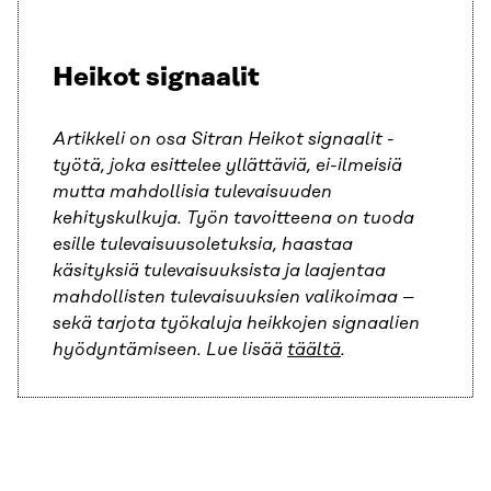
Heikot signaalit
Artikkeli on osa Sitran Heikot signaalit -
työtä, joka esittelee yllättäviä, ei-ilmeisiä
mutta mahdollisia tulevaisuuden
kehityskulkuja. Työn tavoitteena on tuoda
esille tulevaisuusoletuksia, haastaa
käsityksiä tulevaisuuksista ja laajentaa
mahdollisten tulevaisuuksien valikoimaa –
sekä tarjota työkaluja heikkojen signaalien
hyödyntämiseen. Lue lisää
täältä
.