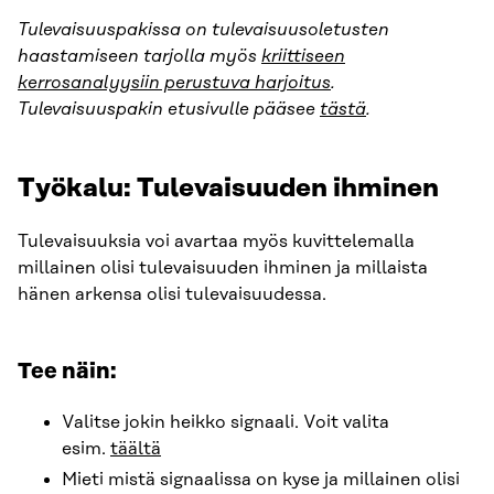
Tulevaisuuspakissa on tulevaisuusoletusten
haastamiseen tarjolla myös
kriittiseen
kerrosanalyysiin perustuva harjoitus
.
Tulevaisuuspakin etusivulle pääsee
tästä
.
Työkalu: Tulevaisuuden ihminen
Tulevaisuuksia voi avartaa myös kuvittelemalla
millainen olisi tulevaisuuden ihminen ja millaista
hänen arkensa olisi tulevaisuudessa.
Tee näin:
Valitse jokin heikko signaali. Voit valita
esim.
täältä
Mieti mistä signaalissa on kyse ja millainen olisi