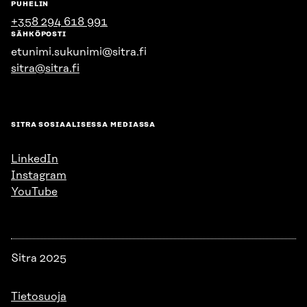
PUHELIN
+358 294 618 991
SÄHKÖPOSTI
etunimi.sukunimi@sitra.fi
sitra@sitra.fi
SITRA SOSIAALISESSA MEDIASSA
LinkedIn
Instagram
YouTube
Sitra 2025
Tietosuoja