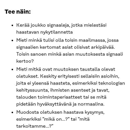
Tee näin:
Kerää joukko signaaleja, jotka mielestäsi
haastavan nykytilannetta
Mieti minkä tulisi olla toisin maailmassa, jossa
signaalien kertomat asiat olisivat arkipäivää.
Toisin sanoen minkä asian muutoksesta signaali
kertoo?
Mieti mitkä ovat muutoksen taustalla olevat
oletukset. Keskity erityisesti sellaisiin asioihin,
joita ei yleensä haasteta, esimerkiksi teknologian
kehityssuunta, ihmisten asenteet ja tavat,
talouden toimintaperiaatteet tai se mitä
pidetään hyväksyttävänä ja normaalina.
Muodosta oletuksen haastava kysymys,
esimerkiksi ”mikä on…?” tai ”mitä
tarkoitamme…?”