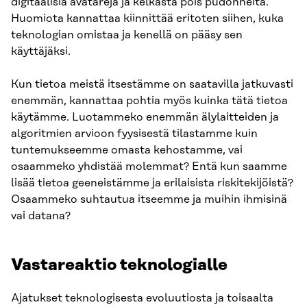
digitaalisia avatareja ja kelkasta pois pudonneita.
Huomiota kannattaa kiinnittää eritoten siihen, kuka
teknologian omistaa ja kenellä on pääsy sen
käyttäjäksi.
Kun tietoa meistä itsestämme on saatavilla jatkuvasti
enemmän, kannattaa pohtia myös kuinka tätä tietoa
käytämme. Luotammeko enemmän älylaitteiden ja
algoritmien arvioon fyysisestä tilastamme kuin
tuntemukseemme omasta kehostamme, vai
osaammeko yhdistää molemmat? Entä kun saamme
lisää tietoa geeneistämme ja erilaisista riskitekijöistä?
Osaammeko suhtautua itseemme ja muihin ihmisinä
vai datana?
Vastareaktio teknologialle
Ajatukset teknologisesta evoluutiosta ja toisaalta