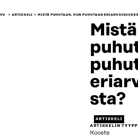
IVU
ARTIKKELI
MISTÄ PUHUTAAN, KUN PUHUTAAN ERIARVOISUUDES
Mistä
puhut
puhu
eriar
sta?
ARTIKKELI
ARTIKKELIN TYYPP
Kooste