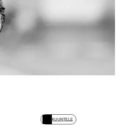
KUUNTELE