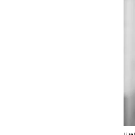
Liisa