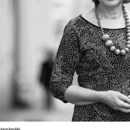
 Heinämäki