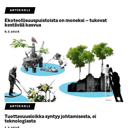
ARTIKKELI
Ekoteollisuuspuistoista on moneksi – tukevat
kestävää kasvua
6.7.2026
ARTIKKELI
Tuottavuusloikka syntyy johtamisesta, ei
teknologiasta
1.7.2026