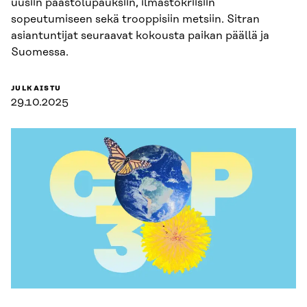
uusiin päästölupauksiin, ilmastokriisiin
sopeutumiseen sekä trooppisiin metsiin. Sitran
asiantuntijat seuraavat kokousta paikan päällä ja
Suomessa.
JULKAISTU
29.10.2025