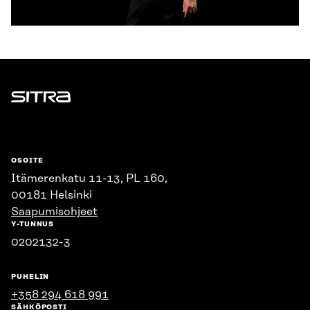
Sitra
OSOITE
Itämerenkatu 11-13, PL 160,
00181 Helsinki
Saapumisohjeet
Y-TUNNUS
0202132-3
PUHELIN
+358 294 618 991
SÄHKÖPOSTI