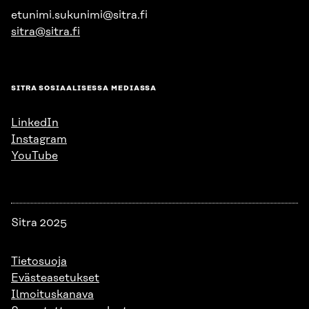
etunimi.sukunimi@sitra.fi
sitra@sitra.fi
SITRA SOSIAALISESSA MEDIASSA
LinkedIn
Instagram
YouTube
Sitra 2025
Tietosuoja
Evästeasetukset
Ilmoituskanava