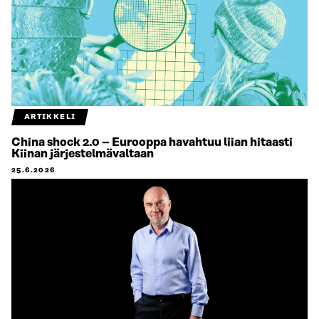
ARTIKKELI
China shock 2.0 – Eurooppa havahtuu liian hitaasti
Kiinan järjestelmävaltaan
25.6.2026