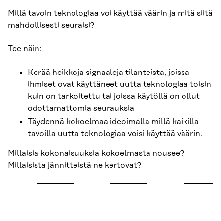
Millä tavoin teknologiaa voi käyttää väärin ja mitä siitä
mahdollisesti seuraisi?
Tee näin:
Kerää heikkoja signaaleja tilanteista, joissa
ihmiset ovat käyttäneet uutta teknologiaa toisin
kuin on tarkoitettu tai joissa käytöllä on ollut
odottamattomia seurauksia
Täydennä kokoelmaa ideoimalla millä kaikilla
tavoilla uutta teknologiaa voisi käyttää väärin.
Millaisia kokonaisuuksia kokoelmasta nousee?
Millaisista jännitteistä ne kertovat?