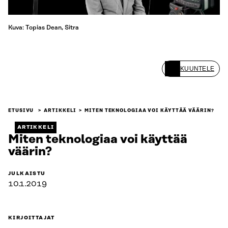
Kuva: Topias Dean, Sitra
KUUNTELE
ETUSIVU
ARTIKKELI
MITEN TEKNOLOGIAA VOI KÄYTTÄÄ VÄÄRIN?
ARTIKKELI
Miten teknologiaa voi käyttää
väärin?
JULKAISTU
10.1.2019
KIRJOITTAJAT