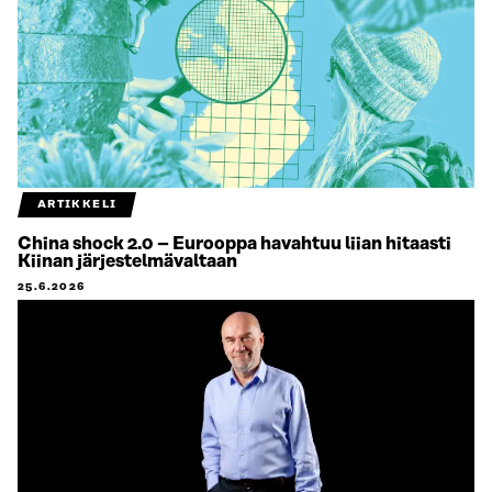
ARTIKKELI
China shock 2.0 – Eurooppa havahtuu liian hitaasti
Kiinan järjestelmävaltaan
25.6.2026