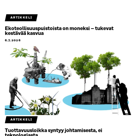
ARTIKKELI
Ekoteollisuuspuistoista on moneksi – tukevat
kestävää kasvua
6.7.2026
ARTIKKELI
Tuottavuusloikka syntyy johtamisesta, ei
teknologiasta