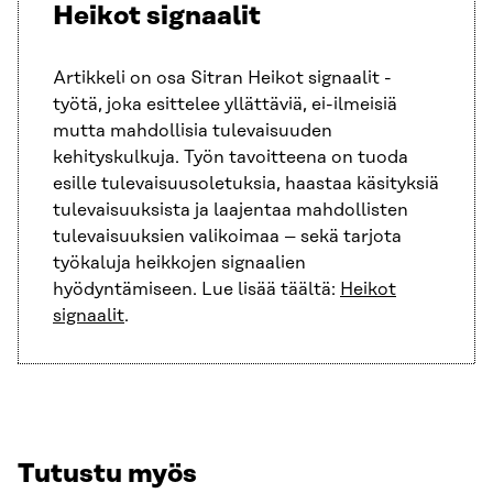
Heikot signaalit
Artikkeli on osa Sitran Heikot signaalit -
työtä, joka esittelee yllättäviä, ei-ilmeisiä
mutta mahdollisia tulevaisuuden
kehityskulkuja. Työn tavoitteena on tuoda
esille tulevaisuusoletuksia, haastaa käsityksiä
tulevaisuuksista ja laajentaa mahdollisten
tulevaisuuksien valikoimaa – sekä tarjota
työkaluja heikkojen signaalien
hyödyntämiseen. Lue lisää täältä:
Heikot
signaalit
.
Tutustu myös