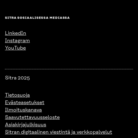
SITRA SOSIAALISESSA MEDIASSA
LinkedIn
Instagram
YouTube
Sitra 2025
Tietosuoja
Evästeasetukset
Ilmoituskanava
Saavutettavuusseloste
Asiakirjajulkisuus
Sitran digitaalinen viestintä ja verkkopalvelut