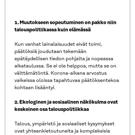
1. Muutokseen sopeutuminen on pakko niin
talouspolitiikassa kuin elämässä
Kun vanhat lainalaisuudet eivät toimi,
päätöksiä joudutaan tekemään
epätäydellisen tiedon pohjalta ja nopeassa
aikataulussa. Se ei ole helppoa, mutta se on
välttämätöntä. Korona-aikana arvostus
vaikeissa oloissa tapahtuvaa päätöksentekoa
kohtaan lisääntyi.
2. Ekologinen ja sosiaalinen näkökulma ovat
keskeinen osa talouspolitiikkaa
Talous, ympäristö ja sosiaaliset kysymykset
ovat yhteenkietoutuneita ja kompleksisia