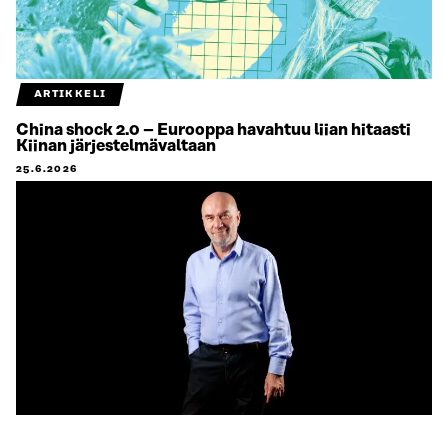
ARTIKKELI
China shock 2.0 – Eurooppa havahtuu liian hitaasti
Kiinan järjestelmävaltaan
25.6.2026