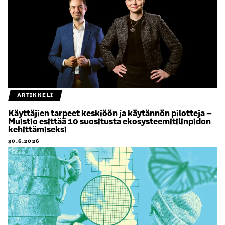
ARTIKKELI
Käyttäjien tarpeet keskiöön ja käytännön pilotteja –
Muistio esittää 10 suositusta ekosysteemitilinpidon
kehittämiseksi
30.6.2026