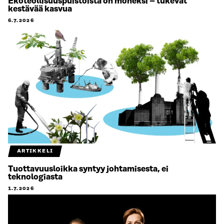
Ekoteollisuuspuistoista on moneksi – tukevat
kestävää kasvua
6.7.2026
ARTIKKELI
Tuottavuusloikka syntyy johtamisesta, ei
teknologiasta
1.7.2026