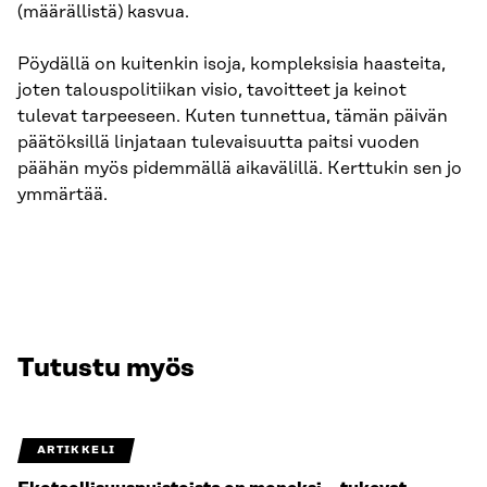
(määrällistä) kasvua.
Pöydällä on kuitenkin isoja, kompleksisia haasteita,
joten talouspolitiikan visio, tavoitteet ja keinot
tulevat tarpeeseen. Kuten tunnettua, tämän päivän
päätöksillä linjataan tulevaisuutta paitsi vuoden
päähän myös pidemmällä aikavälillä. Kerttukin sen jo
ymmärtää.
Tutustu myös
ARTIKKELI