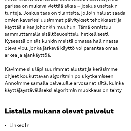
parissa on mukava viettää aikaa – joskus useitakin
tunteja. Joskus taas on tilanteita, jolloin haluat saada
omien kaveriesi uusimmat päivitykset tehokkaasti ja
käyttää aikaa johonkin muuhun. Tämä onnistuu
sammuttamalla sisältösuosittelu hetkellisesti.
Kyseessä on siis kunkin meistä omassa hallinnassa
oleva vipu, jonka järkevä käyttö voi parantaa omaa
arkea ja ajankäyttöä.
Kävimme siis läpi suurimmat alustat ja keräsimme
ohjeet koukuttavan algoritmin pois kytkemiseen.
Annoimme samalla palveluille arvosanat siitä, kuinka
käyttäjäystävälliseksi algoritmin muokkaus on tehty.
Listalla mukana olevat palvelut
LinkedIn