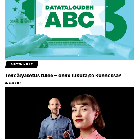
ARTIKKELI
Tekoälyasetus tulee – onko lukutaito kunnossa?
3.2.2025