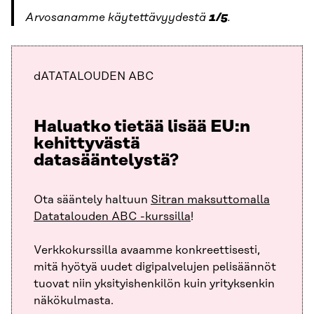
Arvosanamme käytettävyydestä
1/5
.
dATATALOUDEN ABC
Haluatko tietää lisää EU:n
kehittyvästä
datasääntelystä?
Ota sääntely haltuun
Sitran maksuttomalla
Datatalouden ABC -kurssilla
!
Verkkokurssilla avaamme konkreettisesti,
mitä hyötyä uudet digipalvelujen pelisäännöt
tuovat niin yksityishenkilön kuin yrityksenkin
näkökulmasta.