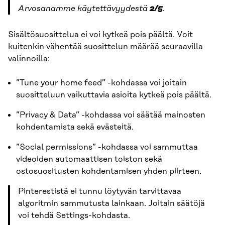
Arvosanamme käytettävyydestä
2/5
.
Sisältösuosittelua ei voi kytkeä pois päältä. Voit
kuitenkin vähentää suosittelun määrää seuraavilla
valinnoilla:
”Tune your home feed” -kohdassa voi joitain
suositteluun vaikuttavia asioita kytkeä pois päältä.
”Privacy & Data” -kohdassa voi säätää mainosten
kohdentamista sekä evästeitä.
”Social permissions” -kohdassa voi sammuttaa
videoiden automaattisen toiston sekä
ostosuositusten kohdentamisen yhden piirteen.
Pinterestistä ei tunnu löytyvän tarvittavaa
algoritmin sammutusta lainkaan. Joitain säätöjä
voi tehdä Settings-kohdasta.