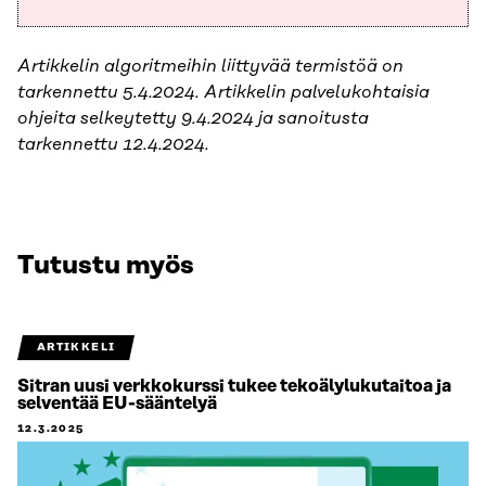
Artikkelin algoritmeihin liittyvää termistöä on
tarkennettu 5.4.2024. Artikkelin palvelukohtaisia
ohjeita selkeytetty 9.4.2024 ja sanoitusta
tarkennettu 12.4.2024.
Tutustu myös
ARTIKKELI
Sitran uusi verkkokurssi tukee tekoälylukutaitoa ja
selventää EU-sääntelyä
12.3.2025