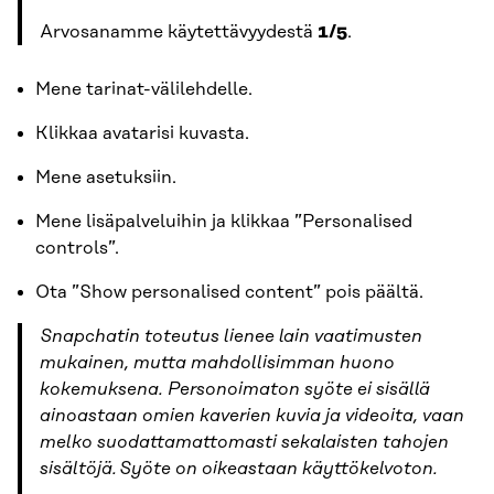
Arvosanamme käytettävyydestä
1/5
.
Mene tarinat-välilehdelle.
Klikkaa avatarisi kuvasta.
Mene asetuksiin.
Mene lisäpalveluihin ja klikkaa ”Personalised
controls”.
Ota ”Show personalised content” pois päältä.
Snapchatin toteutus lienee lain vaatimusten
mukainen, mutta mahdollisimman huono
kokemuksena. Personoimaton syöte ei sisällä
ainoastaan omien kaverien kuvia ja videoita, vaan
melko suodattamattomasti sekalaisten tahojen
sisältöjä. Syöte on oikeastaan käyttökelvoton.