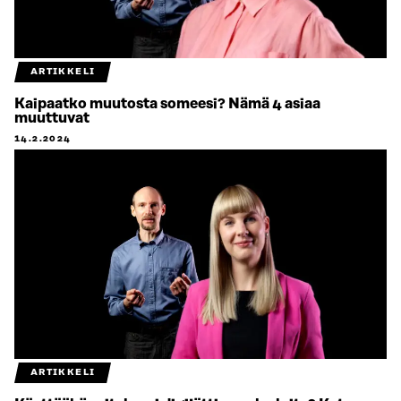
ARTIKKELI
Kaipaatko muutosta someesi? Nämä 4 asiaa
muuttuvat
14.2.2024
ARTIKKELI