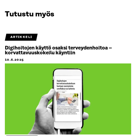
Tutustu myös
ARTIKKELI
Digihoitojen käyttö osaksi terveydenhoitoa –
korvattavuuskokeilu käyntiin
10.6.2025