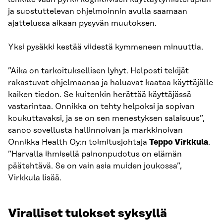
ja suostuttelevan ohjelmoinnin avulla saamaan
ajattelussa aikaan pysyvän muutoksen.
Yksi pysäkki kestää viidestä kymmeneen minuuttia.
”Aika on tarkoituksellisen lyhyt. Helposti tekijät
rakastuvat ohjelmaansa ja haluavat kaataa käyttäjälle
kaiken tiedon. Se kuitenkin herättää käyttäjässä
vastarintaa. Onnikka on tehty helpoksi ja sopivan
koukuttavaksi, ja se on sen menestyksen salaisuus”,
sanoo sovellusta hallinnoivan ja markkinoivan
Onnikka Health Oy:n toimitusjohtaja
Teppo Virkkula
.
”Harvalla ihmisellä painonpudotus on elämän
päätehtävä. Se on vain asia muiden joukossa”,
Virkkula lisää.
Viralliset tulokset syksyllä