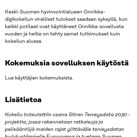
Keski-Suomen hyvinvointialueen Onnikka-
digikokeilun viralliset tulokset saadaan syksyllä, kun
kaikki potilaat ovat käyttäneet Onnikka-sovellusta
vuoden ja heille on tehty samat tutkimukset kuin
kokeilun alussa.
Kokemuksia sovelluksen käytöstä
Lue käyttäjien kokemuksista.
Lisätietoa
Kokeilu toteutettiin osana Sitran Terveysdata 2030 -
projektia, jossa rakennetaan ratkaisuja ja
pelisääntöjä maiden rajat ylittävälle terveysdatan
hyödyntämiselle Euroopassa ja tuetaan Suomen