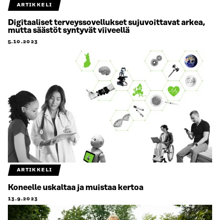
ARTIKKELI
Digitaaliset terveyssovellukset sujuvoittavat arkea,
mutta säästöt syntyvät viiveellä
5.10.2023
ARTIKKELI
Koneelle uskaltaa ja muistaa kertoa
13.9.2023