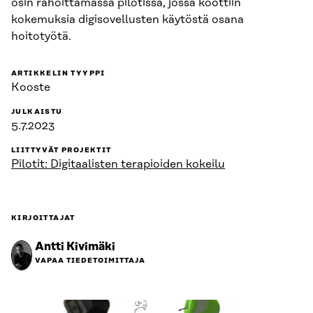
osin rahoittamassa pilotissa, jossa koottiin
kokemuksia digisovellusten käytöstä osana
hoitotyötä.
ARTIKKELIN TYYPPI
Kooste
JULKAISTU
5.7.2023
LIITTYVÄT PROJEKTIT
Pilotit: Digitaalisten terapioiden kokeilu
KIRJOITTAJAT
Antti Kivimäki
VAPAA TIEDETOIMITTAJA