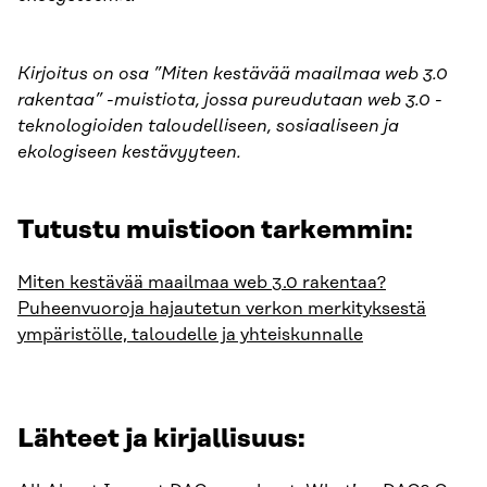
Kirjoitus on osa ”Miten kestävää maailmaa web 3.0
rakentaa” -muistiota, jossa pureudutaan web 3.0 -
teknologioiden taloudelliseen, sosiaaliseen ja
ekologiseen kestävyyteen.
Tutustu muistioon tarkemmin:
Miten kestävää maailmaa web 3.0 rakentaa?
Puheenvuoroja hajautetun verkon merkityksestä
ympäristölle, taloudelle ja yhteiskunnalle
Lähteet ja kirjallisuus: