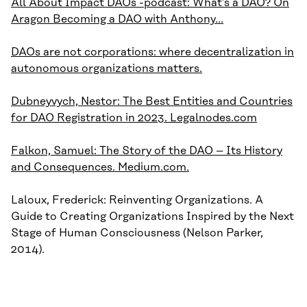
All About Impact DAOs -podcast: What’s a DAO? On
Aragon Becoming a DAO with Anthony…
DAOs are not corporations: where decentralization in
autonomous organizations matters.
Dubneyvych, Nestor: The Best Entities and Countries
for DAO Registration in 2023. Legalnodes.com
Falkon, Samuel: The Story of the DAO – Its History
and Consequences. Medium.com.
Laloux, Frederick: Reinventing Organizations. A
Guide to Creating Organizations Inspired by the Next
Stage of Human Consciousness (Nelson Parker,
2014).