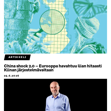
ARTIKKELI
China shock 2.0 – Eurooppa havahtuu liian hitaasti
Kiinan järjestelmävaltaan
25.6.2026