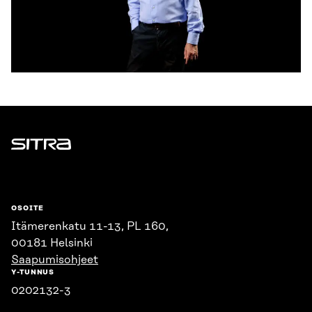
Sitra
OSOITE
Itämerenkatu 11-13, PL 160,
00181 Helsinki
Saapumisohjeet
Y-TUNNUS
0202132-3