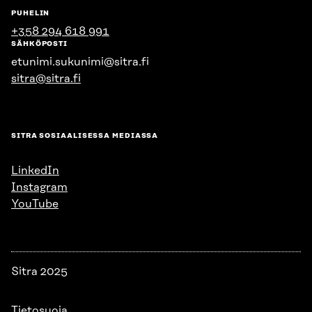
PUHELIN
+358 294 618 991
SÄHKÖPOSTI
etunimi.sukunimi@sitra.fi
sitra@sitra.fi
SITRA SOSIAALISESSA MEDIASSA
LinkedIn
Instagram
YouTube
Sitra 2025
Tietosuoja