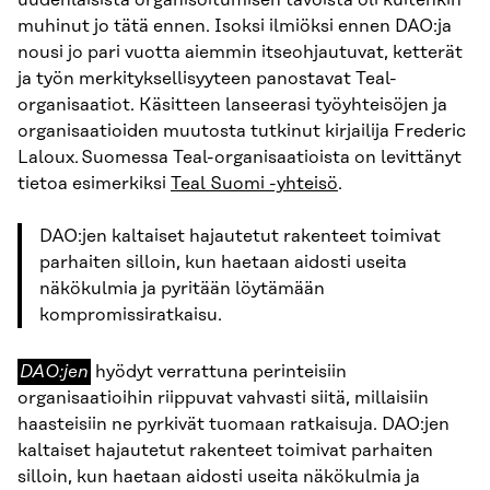
uudenlaisista organisoitumisen tavoista oli kuitenkin
muhinut jo tätä ennen. Isoksi ilmiöksi ennen DAO:ja
nousi jo pari vuotta aiemmin itseohjautuvat, ketterät
ja työn merkityksellisyyteen panostavat Teal-
organisaatiot. Käsitteen lanseerasi työyhteisöjen ja
organisaatioiden muutosta tutkinut kirjailija Frederic
Laloux. Suomessa Teal-organisaatioista on levittänyt
tietoa esimerkiksi
Teal Suomi -yhteisö
.
DAO:jen kaltaiset hajautetut rakenteet toimivat
parhaiten silloin, kun haetaan aidosti useita
näkökulmia ja pyritään löytämään
kompromissiratkaisu.
DAO:jen
DAO:jen
hyödyt verrattuna perinteisiin
organisaatioihin riippuvat vahvasti siitä, millaisiin
haasteisiin ne pyrkivät tuomaan ratkaisuja. DAO:jen
kaltaiset hajautetut rakenteet toimivat parhaiten
silloin, kun haetaan aidosti useita näkökulmia ja