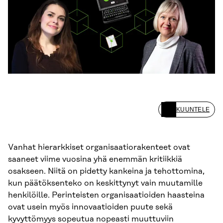
KUUNTELE
Vanhat hierarkkiset organisaatiorakenteet ovat
saaneet viime vuosina yhä enemmän kritiikkiä
osakseen. Niitä on pidetty kankeina ja tehottomina,
kun päätöksenteko on keskittynyt vain muutamille
henkilöille. Perinteisten organisaatioiden haasteina
ovat usein myös innovaatioiden puute sekä
kyvyttömyys sopeutua nopeasti muuttuviin