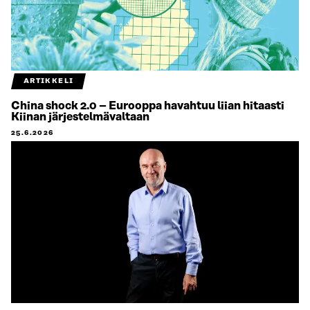
ARTIKKELI
China shock 2.0 – Eurooppa havahtuu liian hitaasti
Kiinan järjestelmävaltaan
25.6.2026