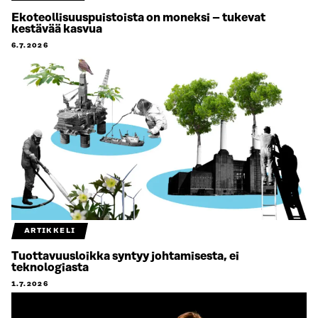
Ekoteollisuuspuistoista on moneksi – tukevat
kestävää kasvua
6.7.2026
ARTIKKELI
Tuottavuusloikka syntyy johtamisesta, ei
teknologiasta
1.7.2026