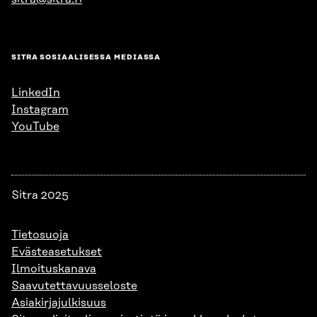
SITRA SOSIAALISESSA MEDIASSA
LinkedIn
Instagram
YouTube
Sitra 2025
Tietosuoja
Evästeasetukset
Ilmoituskanava
Saavutettavuusseloste
Asiakirjajulkisuus