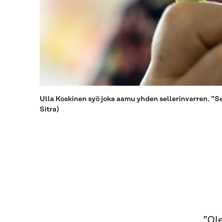
Ulla Koskinen syö joka aamu yhden sellerinvarren. ”Se 
Sitra)
”Ole