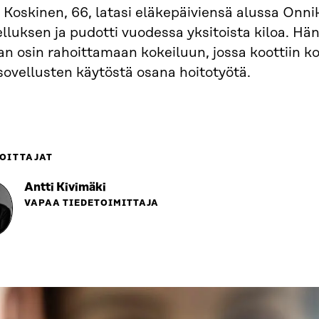
 Koskinen, 66, latasi eläkepäiviensä alussa Onni
lluksen ja pudotti vuodessa yksitoista kiloa. Hän 
an osin rahoittamaan kokeiluun, jossa koottiin 
sovellusten käytöstä osana hoitotyötä.
OITTAJAT
Antti Kivimäki
VAPAA TIEDETOIMITTAJA