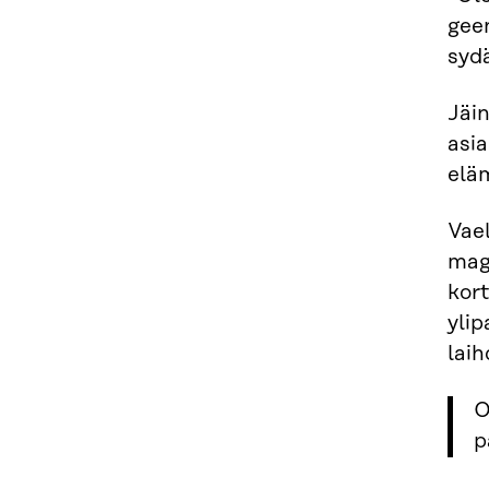
geen
sydä
Jäin
asia
elä
Vael
magn
kort
ylip
laih
O
p