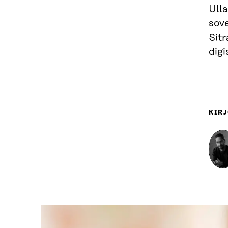
Ulla
sove
Sitr
digi
KIRJ