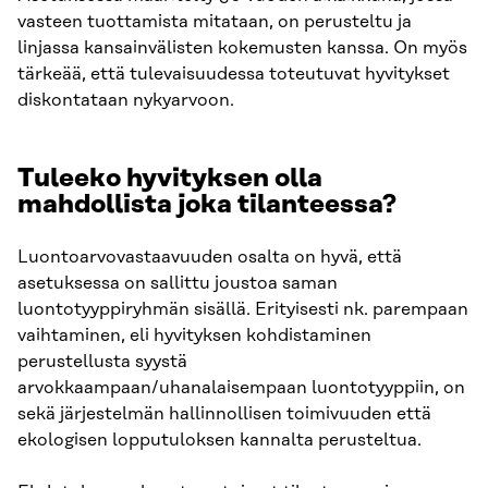
vasteen tuottamista mitataan, on perusteltu ja
linjassa kansainvälisten kokemusten kanssa. On myös
tärkeää, että tulevaisuudessa toteutuvat hyvitykset
diskontataan nykyarvoon.
Tuleeko hyvityksen olla
mahdollista joka tilanteessa?
Luontoarvovastaavuuden osalta on hyvä, että
asetuksessa on sallittu joustoa saman
luontotyyppiryhmän sisällä. Erityisesti nk. parempaan
vaihtaminen, eli hyvityksen kohdistaminen
perustellusta syystä
arvokkaampaan/uhanalaisempaan luontotyyppiin, on
sekä järjestelmän hallinnollisen toimivuuden että
ekologisen lopputuloksen kannalta perusteltua.