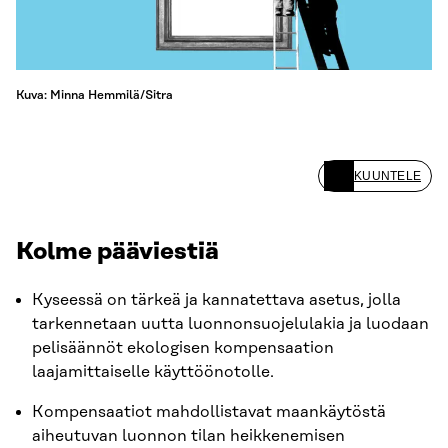
Kuva: Minna Hemmilä/Sitra
KUUNTELE
Kolme pääviestiä
Kyseessä on tärkeä ja kannatettava asetus, jolla
tarkennetaan uutta luonnonsuojelulakia ja luodaan
pelisäännöt ekologisen kompensaation
laajamittaiselle käyttöönotolle.
Kompensaatiot mahdollistavat maankäytöstä
aiheutuvan luonnon tilan heikkenemisen