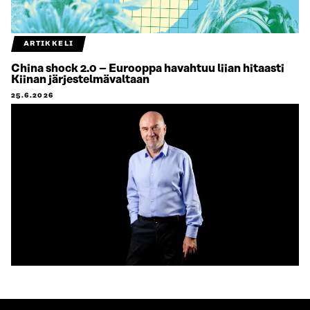
ARTIKKELI
China shock 2.0 – Eurooppa havahtuu liian hitaasti
Kiinan järjestelmävaltaan
25.6.2026