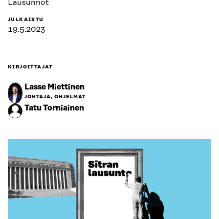
Lausunnot
JULKAISTU
19.5.2023
KIRJOITTAJAT
Lasse Miettinen
JOHTAJA, OHJELMAT
Tatu Torniainen