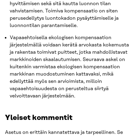
hyvittämisen sekä sitä kautta luonnon tilan
vahvistamisen. Toimiva kompensaatio on siten
perusedellytys luontokadon pysäyttämiselle ja
luonnontilan parantamiselle.
Vapaaehtoisella ekologisen kompensaation
järjestelmällä voidaan kerätä arvokasta kokemusta
ja rakentaa toimivat puitteet, jotka mahdollistavat
markkinoiden skaalautumisen. Seuraava askel on
kuitenkin varmistaa ekologisen kompensaation
markkinan muodostuminen kattavaksi, mikä
edellyttää myös sen arvioimista, milloin
vapaaehtoisuudesta on perusteltua siirtyä
velvoittavaan järjestelmään.
Yleiset kommentit
Asetus on erittäin kannatettava ja tarpeellinen. Se