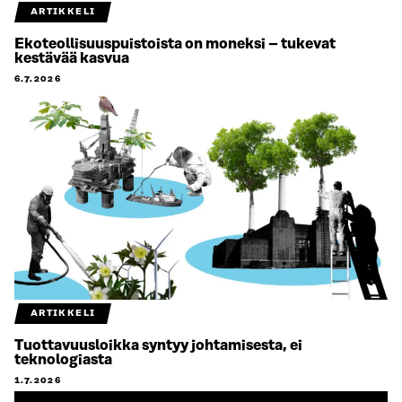
ARTIKKELI
Ekoteollisuuspuistoista on moneksi – tukevat
kestävää kasvua
6.7.2026
ARTIKKELI
Tuottavuusloikka syntyy johtamisesta, ei
teknologiasta
1.7.2026