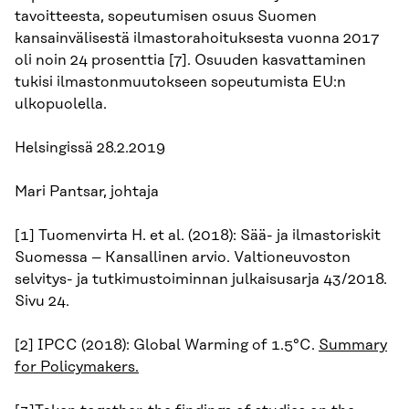
tavoitteesta, sopeutumisen osuus Suomen
kansainvälisestä ilmastorahoituksesta vuonna 2017
oli noin 24 prosenttia [7]. Osuuden kasvattaminen
tukisi ilmastonmuutokseen sopeutumista EU:n
ulkopuolella.
Helsingissä 28.2.2019
Mari Pantsar, johtaja
[1] Tuomenvirta H. et al. (2018): Sää- ja ilmastoriskit
Suomessa – Kansallinen arvio. Valtioneuvoston
selvitys- ja tutkimustoiminnan julkaisusarja 43/2018.
Sivu 24.
[2] IPCC (2018): Global Warming of 1.5°C.
Summary
for Policymakers.