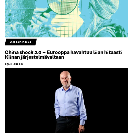
ARTIKKELI
China shock 2.0 – Eurooppa havahtuu liian hitaasti
Kiinan järjestelmävaltaan
25.6.2026