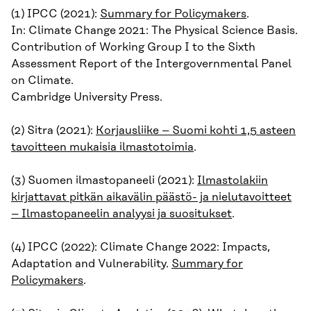
(1) IPCC (2021):
Summary for Policymakers
.
In: Climate Change 2021: The Physical Science Basis.
Contribution of Working Group I to the Sixth
Assessment Report of the Intergovernmental Panel
on Climate.
Cambridge University Press.
(2) Sitra (2021):
Korjausliike – Suomi kohti 1,5 asteen
tavoitteen mukaisia ilmastotoimia
.
(3) Suomen ilmastopaneeli (2021):
Ilmastolakiin
kirjattavat pitkän aikavälin päästö- ja nielutavoitteet
– Ilmastopaneelin analyysi ja suositukset
.
(4) IPCC (2022): Climate Change 2022: Impacts,
Adaptation and Vulnerability.
Summary for
Policymakers
.