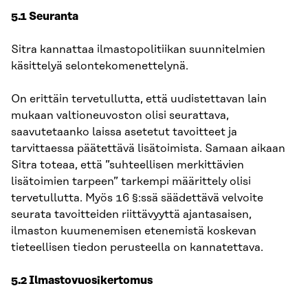
5.1 Seuranta
Sitra kannattaa ilmastopolitiikan suunnitelmien
käsittelyä selontekomenettelynä.
On erittäin tervetullutta, että uudistettavan lain
mukaan valtioneuvoston olisi seurattava,
saavutetaanko laissa asetetut tavoitteet ja
tarvittaessa päätettävä lisätoimista. Samaan aikaan
Sitra toteaa, että ”suhteellisen merkittävien
lisätoimien tarpeen” tarkempi määrittely olisi
tervetullutta. Myös 16 §:ssä säädettävä velvoite
seurata tavoitteiden riittävyyttä ajantasaisen,
ilmaston kuumenemisen etenemistä koskevan
tieteellisen tiedon perusteella on kannatettava.
5.2 Ilmastovuosikertomus