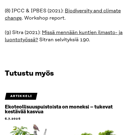
(8) IPCC & IPBES (2021):
Biodiversity and climate
change
. Workshop report.
(9) Sitra (2021):
Missä mennään kuntien ilmasto- ja
luontotyössä?
Sitran selvityksiä 190.
Tutustu myös
ARTIKKELI
Ekoteollisuuspuistoista on moneksi – tukevat
kestävää kasvua
6.7.2026