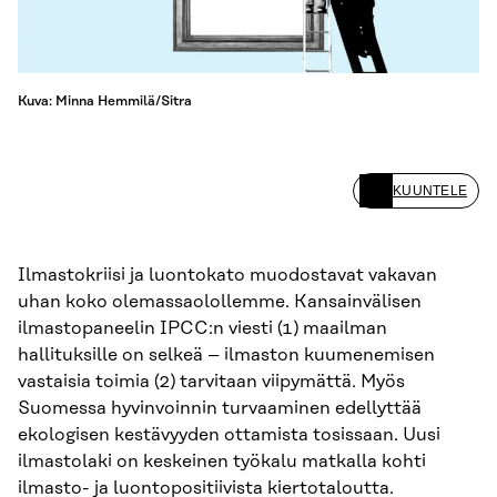
Kuva: Minna Hemmilä/Sitra
KUUNTELE
Ilmastokriisi ja luontokato muodostavat vakavan
uhan koko olemassaolollemme. Kansainvälisen
ilmastopaneelin IPCC:n viesti (1) maailman
hallituksille on selkeä – ilmaston kuumenemisen
vastaisia toimia (2) tarvitaan viipymättä. Myös
Suomessa hyvinvoinnin turvaaminen edellyttää
ekologisen kestävyyden ottamista tosissaan. Uusi
ilmastolaki on keskeinen työkalu matkalla kohti
ilmasto- ja luontopositiivista kiertotaloutta.