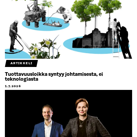
ARTIKKELI
Tuottavuusloikka syntyy johtamisesta, ei
teknologiasta
1.7.2026