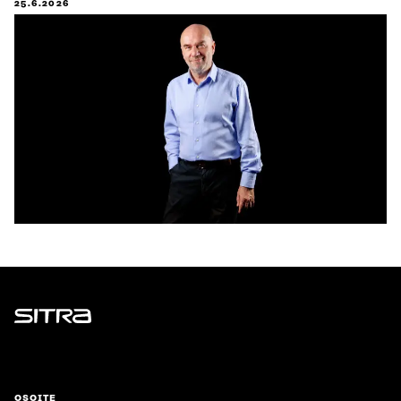
25.6.2026
Sitra
OSOITE