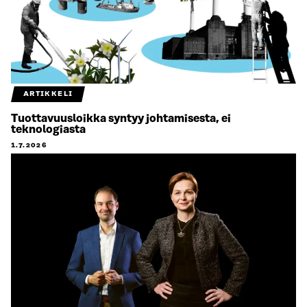
ARTIKKELI
Tuottavuusloikka syntyy johtamisesta, ei
teknologiasta
1.7.2026