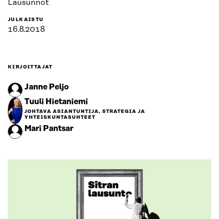
Lausunnot
JULKAISTU
16.8.2018
KIRJOITTAJAT
Janne Peljo
Tuuli Hietaniemi
JOHTAVA ASIANTUNTIJA, STRATEGIA JA
YHTEISKUNTASUHTEET
Mari Pantsar