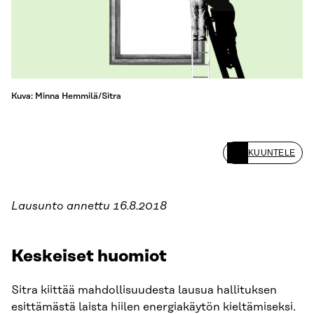
Kuva: Minna Hemmilä/Sitra
KUUNTELE
Lausunto annettu 16.8.2018
Keskeiset huomiot
Sitra kiittää mahdollisuudesta lausua hallituksen
esittämästä laista hiilen energiakäytön kieltämiseksi.