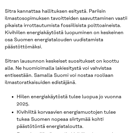
Sitra kannattaa hallituksen esitystä. Pariisin
ilmastosopimuksen tavoitteiden saavuttaminen vaatii
pikaista irrottautumista fossiilisista polttoaineista.
Kivihiilen energiakäytöstä luopuminen on keskeinen
osa Suomen energiatalouden uudistamista
päästöttömäksi.
Sitran lausunnon keskeiset suositukset on koottu
alle. Ne huomioimalla lakiesitystä voi vahvistaa
entisestään. Samalla Suomi voi nostaa rooliaan
ilmastoratkaisuiden edistäjänä.
Hiilen energiakäytöstä tulee luopua jo vuonna
2025.
Kivihiiltä korvaavien energiamuotojen tulee
tukea Suomen nopeaa siirtymää kohti
päästötöntä energiataloutta.