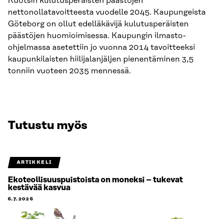
Ruotsin kulutusperäisten päästöjen
nettonollatavoitteesta vuodelle 2045. Kaupungeista
Göteborg on ollut edelläkävijä kulutusperäisten
päästöjen huomioimisessa. Kaupungin ilmasto-
ohjelmassa asetettiin jo vuonna 2014 tavoitteeksi
kaupunkilaisten hiilijalanjäljen pienentäminen 3,5
tonniin vuoteen 2035 mennessä.
Tutustu myös
ARTIKKELI
Ekoteollisuuspuistoista on moneksi – tukevat
kestävää kasvua
6.7.2026