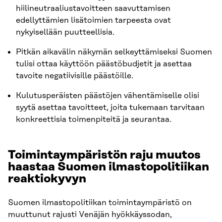
hiilineutraaliustavoitteen saavuttamisen
edellyttämien lisätoimien tarpeesta ovat
nykyisellään puutteellisia.
Pitkän aikavälin näkymän selkeyttämiseksi Suomen
tulisi ottaa käyttöön päästöbudjetit ja asettaa
tavoite negatiivisille päästöille.
Kulutusperäisten päästöjen vähentämiselle olisi
syytä asettaa tavoitteet, joita tukemaan tarvitaan
konkreettisia toimenpiteitä ja seurantaa.
Toimintaympäristön raju muutos
haastaa Suomen ilmastopolitiikan
reaktiokyvyn
Suomen ilmastopolitiikan toimintaympäristö on
muuttunut rajusti Venäjän hyökkäyssodan,