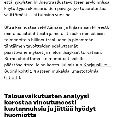
että nykyisten hiilineutraaliustavoitteen arvioinnissa
käytettyjen skenaarioiden päivitystyö tulisi aloittaa
välittömästi – ei tulevina vuosina.
Sitra kannustaa selvittämään ja linjaamaan kiireesti,
mistä päästölähteistä ja nieluista sekä minkälaisin
toimenpitein hiilineutraaliuden ja pidemmän
tähtäimen tavoitteiden edellyttämät
päästövähennykset ja nielun lisäykset turvataan.
Sitran ehdottamat toimenpiteet kaikille
päästösektoreille on koottu julkaisuun
Korjausliike –
Suomi kohti 1,5 asteen mukaisia ilmastotoimia
(sitra.fi)
.
Talousvaikutusten analyysi
korostaa vinoutuneesti
kustannuksia ja jättää hyödyt
huomiotta