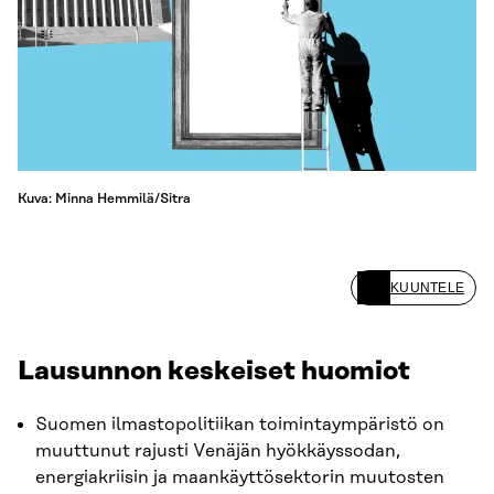
Kuva: Minna Hemmilä/Sitra
KUUNTELE
Lausunnon keskeiset huomiot
Suomen ilmastopolitiikan toimintaympäristö on
muuttunut rajusti Venäjän hyökkäyssodan,
energiakriisin ja maankäyttösektorin muutosten