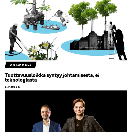
ARTIKKELI
Tuottavuusloikka syntyy johtamisesta, ei
teknologiasta
1.7.2026