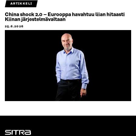
ARTIKKELI
China shock 2.0 – Eurooppa havahtuu liian hitaasti
Kiinan järjestelmävaltaan
25.6.2026
Sitra