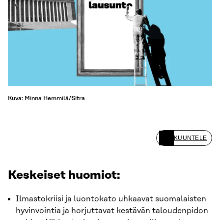
Kuva: Minna Hemmilä/Sitra
KUUNTELE
Keskeiset huomiot:
Ilmastokriisi ja luontokato uhkaavat suomalaisten
hyvinvointia ja horjuttavat kestävän taloudenpidon