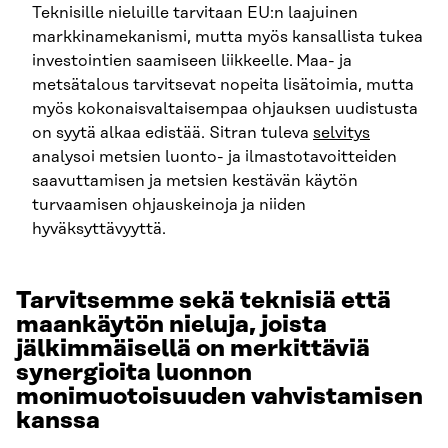
Teknisille nieluille tarvitaan EU:n laajuinen
markkinamekanismi, mutta myös kansallista tukea
investointien saamiseen liikkeelle.
Maa- ja
metsätalous tarvitsevat nopeita lisätoimia, mutta
myös kokonaisvaltaisempaa ohjauksen uudistusta
on syytä alkaa edistää. Sitran tuleva
selvitys
analysoi metsien luonto- ja ilmastotavoitteiden
saavuttamisen ja metsien kestävän käytön
turvaamisen ohjauskeinoja ja niiden
hyväksyttävyyttä.
Tarvitsemme sekä teknisiä että
maankäytön nieluja, joista
jälkimmäisellä on merkittäviä
synergioita luonnon
monimuotoisuuden vahvistamisen
kanssa