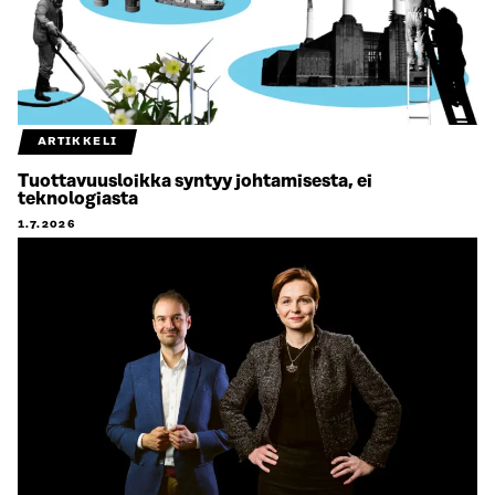
ARTIKKELI
Tuottavuusloikka syntyy johtamisesta, ei
teknologiasta
1.7.2026