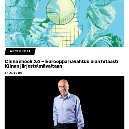
ARTIKKELI
China shock 2.0 – Eurooppa havahtuu liian hitaasti
Kiinan järjestelmävaltaan
25.6.2026