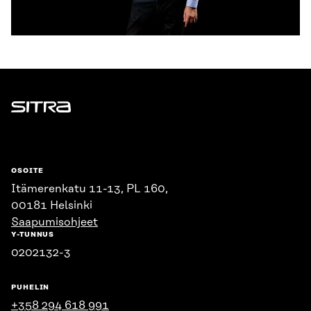
Sitra
OSOITE
Itämerenkatu 11-13, PL 160,
00181 Helsinki
Saapumisohjeet
Y-TUNNUS
0202132-3
PUHELIN
+358 294 618 991