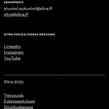
SÄHKÖPOSTI
etunimi.sukunimi@sitra.fi
sitra@sitra.fi
SITRA SOSIAALISESSA MEDIASSA
LinkedIn
Instagram
YouTube
Sitra 2025
Tietosuoja
Evästeasetukset
Ilmoituskanava