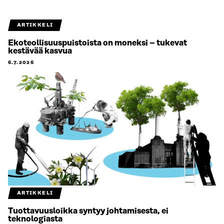
ARTIKKELI
Ekoteollisuuspuistoista on moneksi – tukevat
kestävää kasvua
6.7.2026
ARTIKKELI
Tuottavuusloikka syntyy johtamisesta, ei
teknologiasta