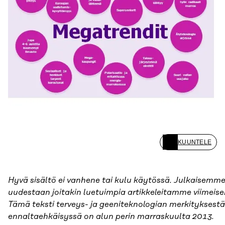
KUUNTELE
Hyvä sisältö ei vanhene tai kulu käytössä. Julkaisemm
uudestaan joitakin luetuimpia artikkeleitamme viimeise
Tämä teksti terveys- ja geeniteknologian merkityksestä
ennaltaehkäisyssä on alun perin marraskuulta 2013.