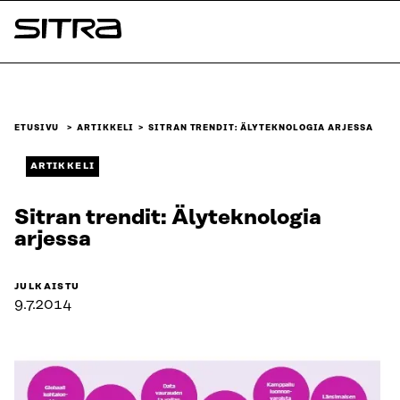
Siirry
suoraan
Sitra
sisältöön
↓
ETUSIVU
ARTIKKELI
SITRAN TRENDIT: ÄLYTEKNOLOGIA ARJESSA
ARTIKKELI
Sitran trendit: Älyteknologia
arjessa
JULKAISTU
9.7.2014