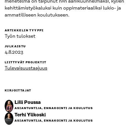
menetelmä on taipunut niin äänikuunnelmaksi, kylien
kehittämistyökaluksi kuin oppimateriaaliksi lukio- ja
ammatilliseen koulutukseen.
ARTIKKELIN TYYPPI
Työn tulokset
JULKAISTU
4.8.2023
LIITTYVÄT PROJEKTIT
Tulevaisuustaajuus
KIRJOITTAJAT
Lilli Poussa
ASIANTUNTIJA, ENNAKOINTI JA KOULUTUS
Terhi Ylikoski
ASIANTUNTIJA, ENNAKOINTI JA KOULUTUS