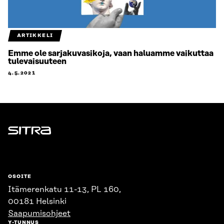
ARTIKKELI
Emme ole sarjakuvasikoja, vaan haluamme vaikuttaa
tulevaisuuteen
4.5.2021
Sitra
OSOITE
Itämerenkatu 11-13, PL 160,
00181 Helsinki
Saapumisohjeet
Y-TUNNUS