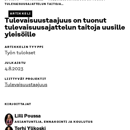
TULEVAISUUSAJATTELUN TAITOJA…
ARTIKKELI
Tulevaisuustaajuus on tuonut
tulevaisuusajattelun taitoja uusille
yleisöille
ARTIKKELIN TYYPPI
Työn tulokset
JULKAISTU
4.8.2023
LIITTYVÄT PROJEKTIT
Tulevaisuustaajuus
KIRJOITTAJAT
Lilli Poussa
ASIANTUNTIJA, ENNAKOINTI JA KOULUTUS
Terhi Ylikoski