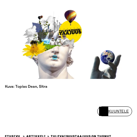
Kuva: Topias Dean, Sitra
KUUNTELE
ETUSIVU
ARTIKKELI
TULEVAISUUSTAAJUUS ON TUONUT