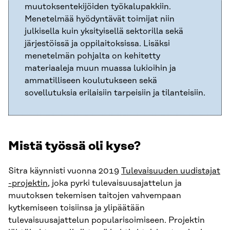
muutoksentekijöiden työkalupakkiin.
Menetelmää hyödyntävät toimijat niin
julkisella kuin yksityisellä sektorilla sekä
järjestöissä ja oppilaitoksissa. Lisäksi
menetelmän pohjalta on kehitetty
materiaaleja muun muassa lukioihin ja
ammatilliseen koulutukseen sekä
sovellutuksia erilaisiin tarpeisiin ja tilanteisiin.
Mistä työssä oli kyse?
Sitra käynnisti vuonna 2019
Tulevaisuuden uudistajat
-projektin
, joka pyrki tulevaisuusajattelun ja
muutoksen tekemisen taitojen vahvempaan
kytkemiseen toisiinsa ja ylipäätään
tulevaisuusajattelun popularisoimiseen. Projektin