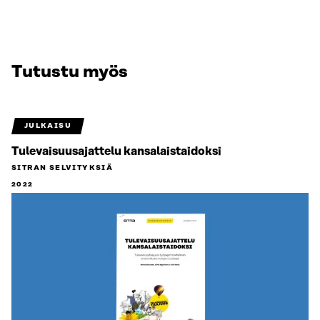
Tutustu myös
JULKAISU
Tulevaisuusajattelu kansalaistaidoksi
SITRAN SELVITYKSIÄ
2022