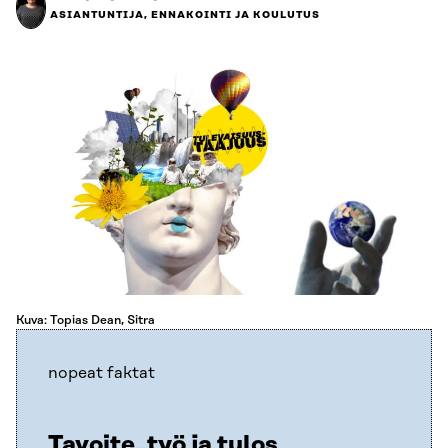
ASIANTUNTIJA, ENNAKOINTI JA KOULUTUS
Kuva: Topias Dean, Sitra
nopeat faktat
Tavoite, työ ja tulos