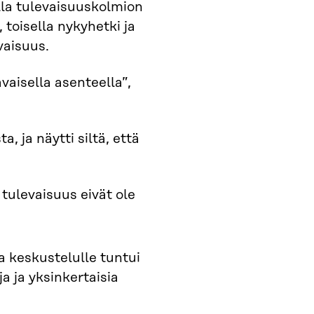
la tulevaisuuskolmion
 toisella nykyhetki ja
vaisuus.
vaisella asenteella”,
, ja näytti siltä, että
 tulevaisuus eivät ole
a keskustelulle tuntui
a ja yksinkertaisia