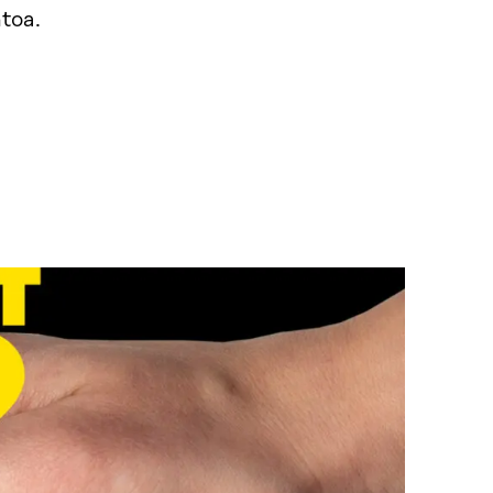
ntoa.