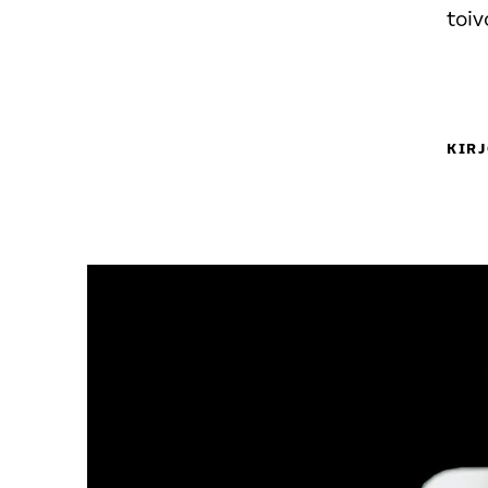
toiv
KIRJ