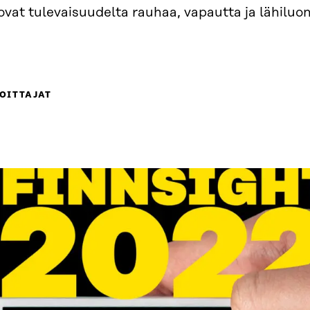
ovat tulevaisuudelta rauhaa, vapautta ja lähiluo
OITTAJAT