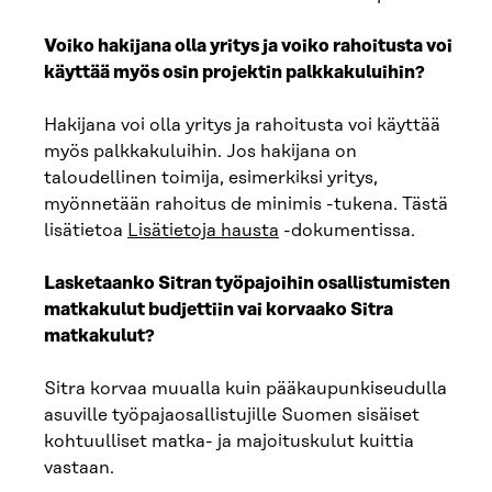
Voiko hakijana olla yritys ja voiko rahoitusta voi
käyttää myös osin projektin palkkakuluihin?
Hakijana voi olla yritys ja rahoitusta voi käyttää
myös palkkakuluihin. Jos hakijana on
taloudellinen toimija, esimerkiksi yritys,
myönnetään rahoitus de minimis -tukena. Tästä
lisätietoa
Lisätietoja hausta
-dokumentissa.
Lasketaanko Sitran työpajoihin osallistumisten
matkakulut budjettiin vai korvaako Sitra
matkakulut?
Sitra korvaa muualla kuin pääkaupunkiseudulla
asuville työpajaosallistujille Suomen sisäiset
kohtuulliset matka- ja majoituskulut kuittia
vastaan.