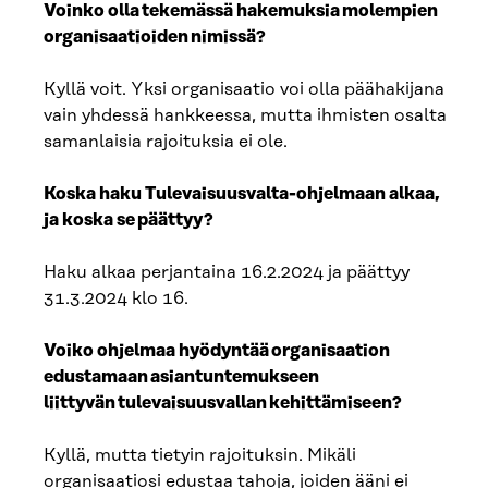
Voinko olla tekemässä hakemuksia molempien
organisaatioiden nimissä?​
Kyllä voit. Yksi organisaatio voi olla päähakijana
vain yhdessä hankkeessa, mutta ihmisten osalta
samanlaisia rajoituksia ei ole.
Koska haku Tulevaisuusvalta-ohjelmaan alkaa,
ja koska se päättyy?​
Haku alkaa perjantaina 16.2.2024 ja päättyy
31.3.2024 klo 16.
Voiko ohjelmaa hyödyntää organisaation
edustamaan asiantuntemukseen
liittyvän tulevaisuusvallan kehittämiseen?​
Kyllä, mutta tietyin rajoituksin. Mikäli
organisaatiosi edustaa tahoja, joiden ääni ei