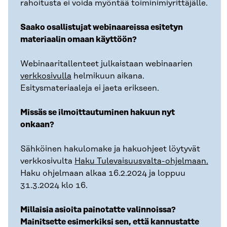
rahoitusta ei voida myöntää toiminimiyrittäjälle.
Saako osallistujat webinaareissa esitetyn
materiaalin omaan käyttöön?
Webinaaritallenteet julkaistaan webinaarien
verkkosivulla
helmikuun aikana.
Esitysmateriaaleja ei jaeta erikseen.
Missäs se ilmoittautuminen hakuun nyt
onkaan?
Sähköinen hakulomake ja hakuohjeet löytyvät
verkkosivulta
Haku Tulevaisuusvalta-ohjelmaan.
Haku ohjelmaan alkaa 16.2.2024 ja loppuu
31.3.2024 klo 16.
Millaisia asioita painotatte valinnoissa?
Mainitsette esimerkiksi sen, että kannustatte