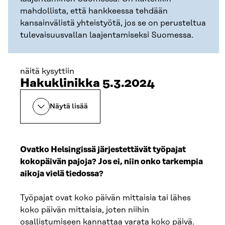
mahdollista, että hankkeessa tehdään
kansainvälistä yhteistyötä, jos se on perusteltua
tulevaisuusvallan laajentamiseksi Suomessa.
näitä kysyttiin
Hakuklinikka 5.3.2024
Näytä lisää
Ovatko Helsingissä järjestettävät työpajat
kokopäivän pajoja? Jos ei, niin onko tarkempia
aikoja vielä tiedossa?
Työpajat ovat koko päivän mittaisia tai lähes
koko päivän mittaisia, joten niihin
osallistumiseen kannattaa varata koko päivä.