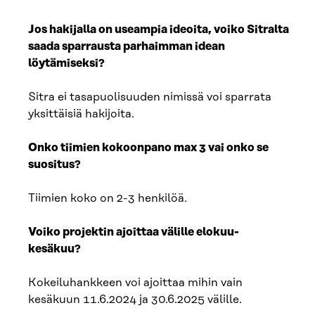
Jos hakijalla on useampia ideoita, voiko Sitralta
saada sparrausta parhaimman idean
löytämiseksi?
Sitra ei tasapuolisuuden nimissä voi sparrata
yksittäisiä hakijoita.
Onko tiimien kokoonpano max 3 vai onko se
suositus?
Tiimien koko on 2-3 henkilöä.
Voiko projektin ajoittaa välille elokuu-
kesäkuu?
Kokeiluhankkeen voi ajoittaa mihin vain
kesäkuun 11.6.2024 ja 30.6.2025 välille.