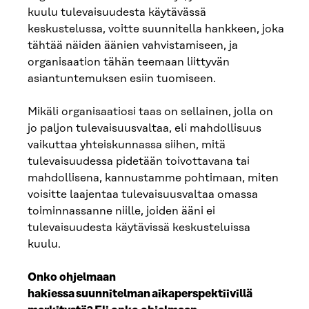
kuulu tulevaisuudesta käytävässä
keskustelussa, voitte suunnitella hankkeen, joka
tähtää näiden äänien vahvistamiseen, ja
organisaation tähän teemaan liittyvän
asiantuntemuksen esiin tuomiseen.
Mikäli organisaatiosi taas on sellainen, jolla on
jo paljon tulevaisuusvaltaa, eli mahdollisuus
vaikuttaa yhteiskunnassa siihen, mitä
tulevaisuudessa pidetään toivottavana tai
mahdollisena, kannustamme pohtimaan, miten
voisitte laajentaa tulevaisuusvaltaa omassa
toiminnassanne niille, joiden ääni ei
tulevaisuudesta käytävissä keskusteluissa
kuulu.
Onko ohjelmaan
hakiessa suunnitelman aikaperspektiivillä