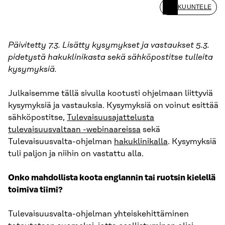
KUUNTELE
Päivitetty 7.3. Lisätty kysymykset ja vastaukset 5.3.
pidetystä hakuklinikasta sekä sähköpostitse tulleita
kysymyksiä.
Julkaisemme tällä sivulla kootusti ohjelmaan liittyviä
kysymyksiä ja vastauksia. Kysymyksiä on voinut esittää
sähköpostitse,
Tulevaisuusajattelusta
tulevaisuusvaltaan -webinaareissa
sekä
Tulevaisuusvalta-ohjelman
hakuklinikalla
. Kysymyksiä
tuli paljon ja niihin on vastattu alla.
Onko mahdollista koota englannin tai ruotsin kielellä
toimiva tiimi?
Tulevaisuusvalta-ohjelman yhteiskehittäminen