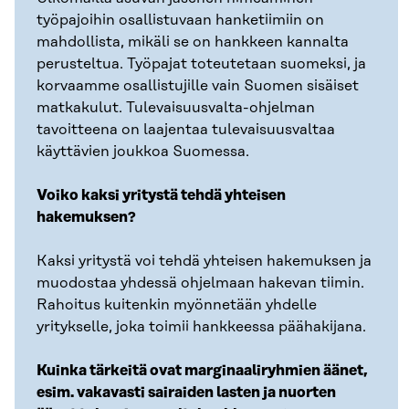
työpajoihin osallistuvaan hanketiimiin on
mahdollista, mikäli se on hankkeen kannalta
perusteltua. Työpajat toteutetaan suomeksi, ja
korvaamme osallistujille vain Suomen sisäiset
matkakulut. Tulevaisuusvalta-ohjelman
tavoitteena on laajentaa tulevaisuusvaltaa
käyttävien joukkoa Suomessa.
Voiko kaksi yritystä tehdä yhteisen
hakemuksen?
Kaksi yritystä voi tehdä yhteisen hakemuksen ja
muodostaa yhdessä ohjelmaan hakevan tiimin.
Rahoitus kuitenkin myönnetään yhdelle
yritykselle, joka toimii hankkeessa päähakijana.
Kuinka tärkeitä ovat marginaaliryhmien äänet,
esim. vakavasti sairaiden lasten ja nuorten