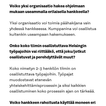
Voiko yksi organisaatio hakea ohjelmaan
mukaan useammalla erilaisella hankkeella?
Yksi organisaatio voi toimia päähakijana vain
yhdessä hankkeessa. Kumppanina voi osallistua
kuitenkin useampaan hakemukseen.
Onko koko tiimin osallistuttava Helsingin
työpajoihin vai riittääkö, että joku/jotkut
osallistuvat ja perehdyttävät muut?
Koko nimetyn 2-3 henkilön tiimin on
osallistuttava työpajoihin. Työpajat
muodostavat etenevän
yhteiskehittämisprosessin ja siksi kaikkien
osallistuminen koko prosessin ajan on tärkeää.
Voiko hankkeen rahoitusta käyttää moneen eri