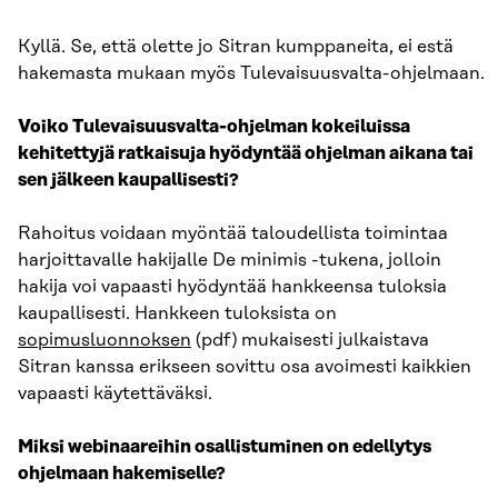
Kyllä. Se, että olette jo Sitran kumppaneita, ei estä
hakemasta mukaan myös Tulevaisuusvalta-ohjelmaan.
Voiko Tulevaisuusvalta-ohjelman kokeiluissa
kehitettyjä ratkaisuja hyödyntää ohjelman aikana tai
sen jälkeen kaupallisesti?
Rahoitus voidaan myöntää taloudellista toimintaa
harjoittavalle hakijalle De minimis -tukena, jolloin
hakija voi vapaasti hyödyntää hankkeensa tuloksia
kaupallisesti. Hankkeen tuloksista on
sopimusluonnoksen
(pdf) mukaisesti julkaistava
Sitran kanssa erikseen sovittu osa avoimesti kaikkien
vapaasti käytettäväksi.
Miksi webinaareihin osallistuminen on edellytys
ohjelmaan hakemiselle?