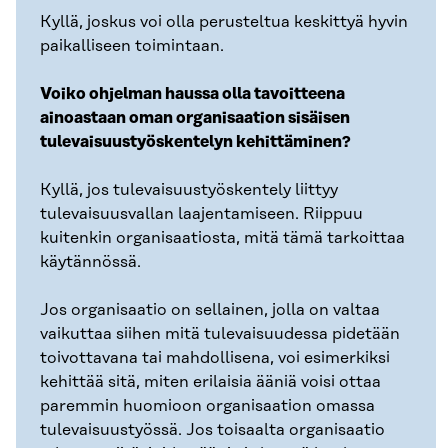
Kyllä, joskus voi olla perusteltua keskittyä hyvin
paikalliseen toimintaan.
Voiko ohjelman haussa olla tavoitteena
ainoastaan oman organisaation sisäisen
tulevaisuustyöskentelyn kehittäminen?
Kyllä, jos tulevaisuustyöskentely liittyy
tulevaisuusvallan laajentamiseen. Riippuu
kuitenkin organisaatiosta, mitä tämä tarkoittaa
käytännössä.
Jos organisaatio on sellainen, jolla on valtaa
vaikuttaa siihen mitä tulevaisuudessa pidetään
toivottavana tai mahdollisena, voi esimerkiksi
kehittää sitä, miten erilaisia ääniä voisi ottaa
paremmin huomioon organisaation omassa
tulevaisuustyössä. Jos toisaalta organisaatio