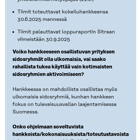
Tiimit toteuttavat kokeiluhankkeensa
30.6.2025 mennessä
Tiimit palauttavat loppuraportin Sitraan
viimeistään 30.9.2025
Voiko hankkeeseen osallistuvan yrityksen
sidosryhmät olla ulkomaisia, vai saako
rahallista tukea käyttää vain kotimaisten
sidosryhmien aktivoimiseen?
Hankkeessa on mahdollista osallistaa myös
ulkomaisia sidosryhmiä, kunhan hankkeen
fokus on tulevaisuusvallan laajentamisessa
Suomessa.
Onko ohjelmaan soveltuvista
hankkeista/kokonaisuuksista/toteutustavoista