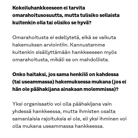
Kokeiluhankkeeseen ei tarvita
omarahoitusosuutta, mutta tulisiko sellaista
kuitenkin olla tai olisiko se hyvä?
Omarahoitusta ei edellytetä, eikä se vaikuta
hakemuksen arviointiin. Kannustamme
kuitenkin sisällyttämään hankkeeseen myös
omarahoitusta, mikäli se on mahdollista.
Onko haitaksi, jos sama henkilö on kahdessa
(tai useammassa) hakemuksessa mukana (jos ei
hän ole päähakijana ainakaan molemmissa)?
Yksi organisaatio voi olla päähakijana vain
yhdessä hankkeessa, mutta ihmisten osalta
samanlaisia rajoituksia ei ole, eli yksi ihminen voi
olla mukana useammassa hankkeessa.