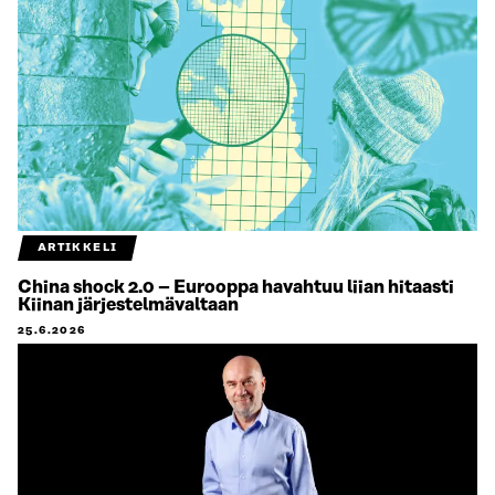
ARTIKKELI
China shock 2.0 – Eurooppa havahtuu liian hitaasti
Kiinan järjestelmävaltaan
25.6.2026