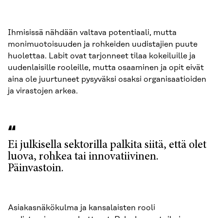
Ihmisissä nähdään valtava potentiaali, mutta
monimuotoisuuden ja rohkeiden uudistajien puute
huolettaa. Labit ovat tarjonneet tilaa kokeiluille ja
uudenlaisille rooleille, mutta osaaminen ja opit eivät
aina ole juurtuneet pysyväksi osaksi organisaatioiden
ja virastojen arkea.
Ei julkisella sektorilla palkita siitä, että olet
luova, rohkea tai innovatiivinen.
Päinvastoin.
Asiakasnäkökulma ja kansalaisten rooli