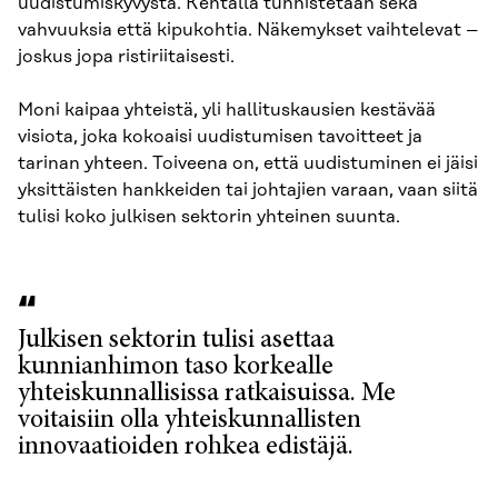
uudistumiskyvystä. Kentällä tunnistetaan sekä
vahvuuksia että kipukohtia. Näkemykset vaihtelevat –
joskus jopa ristiriitaisesti.
Moni kaipaa yhteistä, yli hallituskausien kestävää
visiota, joka kokoaisi uudistumisen tavoitteet ja
tarinan yhteen. Toiveena on, että uudistuminen ei jäisi
yksittäisten hankkeiden tai johtajien varaan, vaan siitä
tulisi koko julkisen sektorin yhteinen suunta.
Julkisen sektorin tulisi asettaa
kunnianhimon taso korkealle
yhteiskunnallisissa ratkaisuissa. Me
voitaisiin olla yhteiskunnallisten
innovaatioiden rohkea edistäjä.