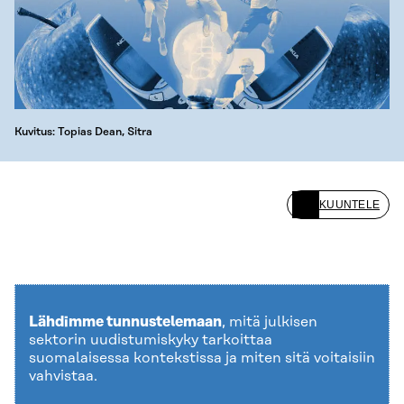
Kuvitus: Topias Dean, Sitra
KUUNTELE
Lähdimme tunnustelemaan
, mitä julkisen
sektorin uudistumiskyky tarkoittaa
suomalaisessa kontekstissa ja miten sitä voitaisiin
vahvistaa.