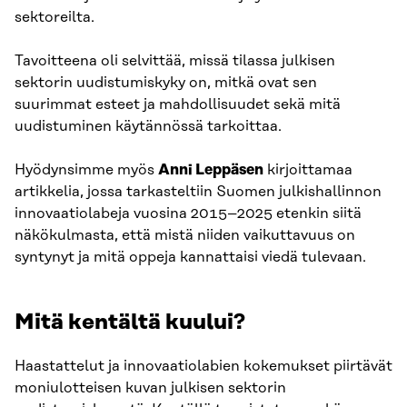
sektoreilta.
Tavoitteena oli selvittää, missä tilassa julkisen
sektorin uudistumiskyky on, mitkä ovat sen
suurimmat esteet ja mahdollisuudet sekä mitä
uudistuminen käytännössä tarkoittaa.
Hyödynsimme myös
Anni Leppäsen
kirjoittamaa
artikkelia, jossa tarkasteltiin Suomen julkishallinnon
innovaatiolabeja vuosina 2015–2025 etenkin siitä
näkökulmasta, että mistä niiden vaikuttavuus on
syntynyt ja mitä oppeja kannattaisi viedä tulevaan.
Mitä kentältä kuului?
Haastattelut ja innovaatiolabien kokemukset piirtävät
moniulotteisen kuvan julkisen sektorin