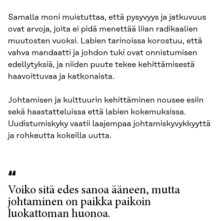
Samalla moni muistuttaa, että pysyvyys ja jatkuvuus
ovat arvoja, joita ei pidä menettää liian radikaalien
muutosten vuoksi. Labien tarinoissa korostuu, että
vahva mandaatti ja johdon tuki ovat onnistumisen
edellytyksiä, ja niiden puute tekee kehittämisestä
haavoittuvaa ja katkonaista.
Johtamisen ja kulttuurin kehittäminen nousee esiin
sekä haastatteluissa että labien kokemuksissa.
Uudistumiskyky vaatii laajempaa johtamiskyvykkyyttä
ja rohkeutta kokeilla uutta.
Voiko sitä edes sanoa ääneen, mutta
johtaminen on paikka paikoin
luokattoman huonoa.