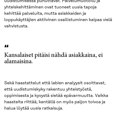
uudistumisessa puhuttavat. Palvelumuotoilu ja
yhteiskehittäminen ovat tuoneet uusia tapoja
kehittää palveluita, mutta asiakkaiden ja
loppukäyttäjien aktiivinen osallistuminen kaipaa vielä
vahvistusta.
Kansalaiset pitäisi nähdä asiakkaina, ei
alamaisina.
Sekä haastattelut että labien analyysit osoittavat,
että uudistumiskyky rakentuu yhteistyöstä,
oppimisesta ja kyvystä sietää epävarmuutta. Vaikka
haasteita riittää, kentällä on myös paljon toivoa ja
halua löytää uusia ratkaisuja.