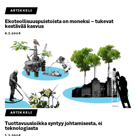
ARTIKKELI
Ekoteollisuuspuistoista on moneksi – tukevat
kestävää kasvua
6.7.2026
ARTIKKELI
Tuottavuusloikka syntyy johtamisesta, ei
teknologiasta
1.7.2026