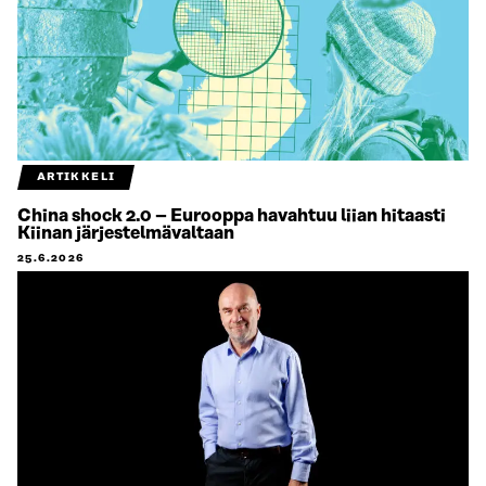
ARTIKKELI
China shock 2.0 – Eurooppa havahtuu liian hitaasti
Kiinan järjestelmävaltaan
25.6.2026