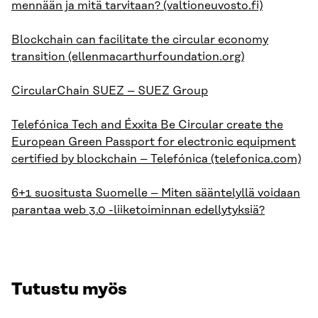
mennään ja mitä tarvitaan? (valtioneuvosto.fi)
Blockchain can facilitate the circular economy
transition (ellenmacarthurfoundation.org)
CircularChain SUEZ – SUEZ Group
Telefónica Tech and Éxxita Be Circular create the
European Green Passport for electronic equipment
certified by blockchain – Telefónica (telefonica.com)
6+1 suositusta Suomelle – Miten sääntelyllä voidaan
parantaa web 3.0 -liiketoiminnan edellytyksiä?
Tutustu myös