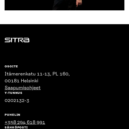
Sitra
OSOITE
Itämerenkatu 11-13, PL 160,
00181 Helsinki
Saapumisohjeet
Y-TUNNUS
0202132-3
PUHELIN
+358 294 618 991
SÄHKÖPOSTI