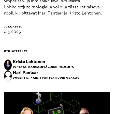
ympäristö- ja ihmisoikeusvaikutuksista.
Lohkoketjuteknologialla voi olla tässä ratkaiseva
rooli, kirjoittavat Mari Pantsar ja Kristo Lehtonen.
JULKAISTU
4.5.2023
KIRJOITTAJAT
Kristo Lehtonen
JOHTAJA, KANSAINVÄLINEN TOIMINTA
Mari Pantsar
DOSENTTI, KARI & PANTSAR CO:N OSAKAS