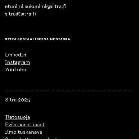
etunimi.sukunimi@sitra.fi
sitra@sitra.fi
SITRA SOSIAALISESSA MEDIASSA
LinkedIn
Instagram
YouTube
Sitra 2025
Tietosuoja
Evästeasetukset
Ilmoituskanava