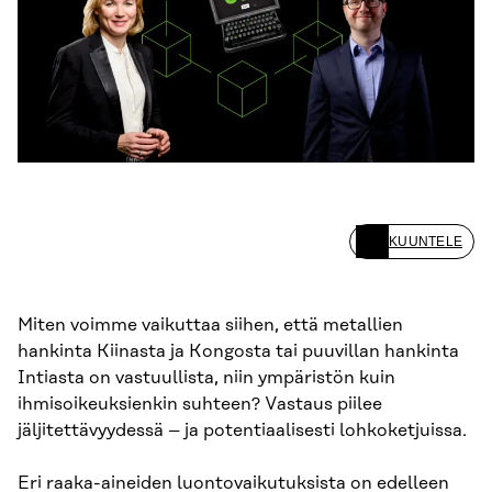
KUUNTELE
Miten voimme vaikuttaa siihen, että metallien
hankinta Kiinasta ja Kongosta tai puuvillan hankinta
Intiasta on vastuullista, niin ympäristön kuin
ihmisoikeuksienkin suhteen? Vastaus piilee
jäljitettävyydessä – ja potentiaalisesti lohkoketjuissa.
Eri raaka-aineiden luontovaikutuksista on edelleen