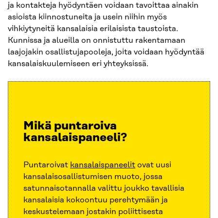
ja kontakteja hyödyntäen voidaan tavoittaa ainakin
asioista kiinnostuneita ja usein niihin myös
vihkiytyneitä kansalaisia erilaisista taustoista.
Kunnissa ja alueilla on onnistuttu rakentamaan
laajojakin osallistujapooleja, joita voidaan hyödyntää
kansalaiskuulemiseen eri yhteyksissä.
Mikä puntaroiva
kansalaispaneeli?
Puntaroivat
kansalaispaneelit
ovat uusi
kansalaisosallistumisen muoto, jossa
satunnaisotannalla valittu joukko tavallisia
kansalaisia kokoontuu perehtymään ja
keskustelemaan jostakin poliittisesta