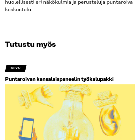
huolellisesti eri näkökulmia ja perusteluja puntaroiva
keskustelu.
Tutustu myös
SIVU
Puntaroivan kansalais­paneelin työkalupakki