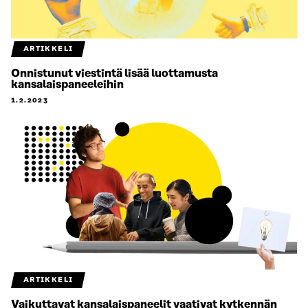
ARTIKKELI
Onnistunut viestintä lisää luottamusta
kansalaispaneeleihin
1.2.2023
ARTIKKELI
Vaikuttavat kansalaispaneelit vaativat kytkennän