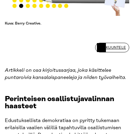
Kuva: Berry Creative.
KUUNTELE
Artikkeli on osa kirjoitussarjaa, joka käsittelee
puntaroivia kansalaispaneeleja ja niiden työvaiheita.
Perinteisen osallistujavalinnan
haasteet
Edustuksellista demokratiaa on pyritty tukemaan
erilaisilla vaalien välillä tapahtuvilla osallistumisen