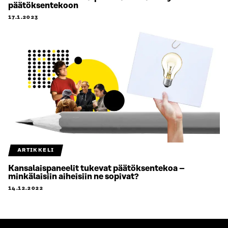
päätöksentekoon
17.1.2023
ARTIKKELI
Kansalaispaneelit tukevat päätöksentekoa –
minkälaisiin aiheisiin ne sopivat?
14.12.2022