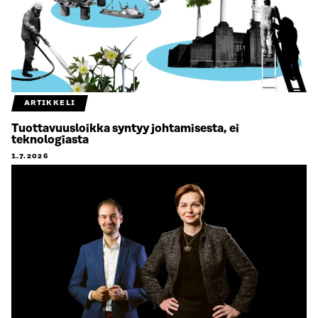
ARTIKKELI
Tuottavuusloikka syntyy johtamisesta, ei
teknologiasta
1.7.2026