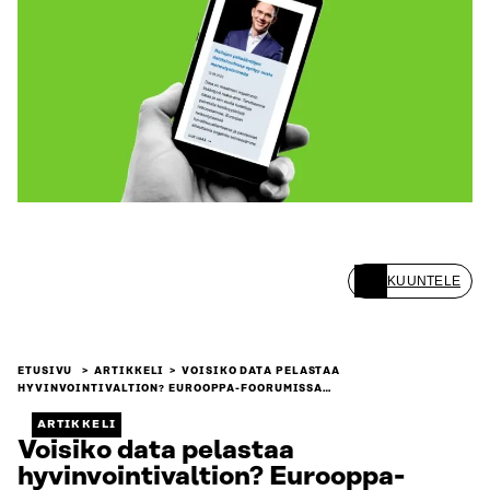
KUUNTELE
ETUSIVU
ARTIKKELI
VOISIKO DATA PELASTAA
HYVINVOINTIVALTION? EUROOPPA-FOORUMISSA…
ARTIKKELI
Voisiko data pelastaa
hyvinvointivaltion? Eurooppa-