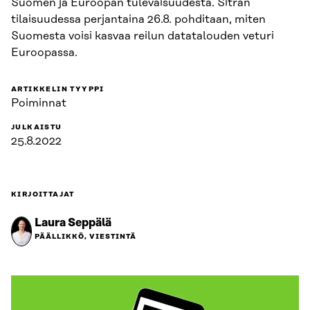
Suomen ja Euroopan tulevaisuudesta. Sitran
tilaisuudessa perjantaina 26.8. pohditaan, miten
Suomesta voisi kasvaa reilun datatalouden veturi
Euroopassa.
ARTIKKELIN TYYPPI
Poiminnat
JULKAISTU
25.8.2022
KIRJOITTAJAT
Laura Seppälä
PÄÄLLIKKÖ, VIESTINTÄ