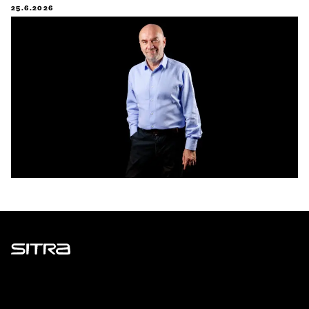
25.6.2026
Sitra