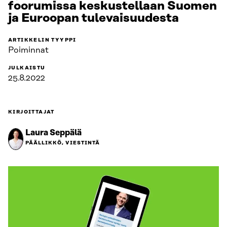
foorumissa keskustellaan Suomen
ja Euroopan tulevaisuudesta
ARTIKKELIN TYYPPI
Poiminnat
JULKAISTU
25.8.2022
KIRJOITTAJAT
Laura Seppälä
PÄÄLLIKKÖ, VIESTINTÄ