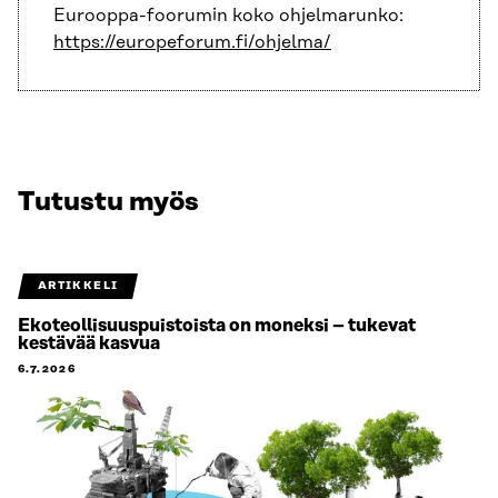
Eurooppa-foorumin koko ohjelmarunko:
https://europeforum.fi/ohjelma/
Tutustu myös
ARTIKKELI
Ekoteollisuuspuistoista on moneksi – tukevat
kestävää kasvua
6.7.2026