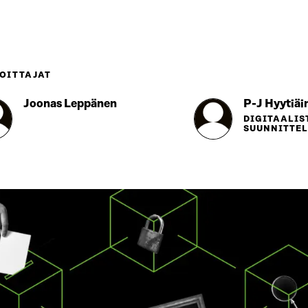
OITTAJAT
Joonas Leppänen
P-J Hyytiäi
DIGITAALIS
SUUNNITTEL