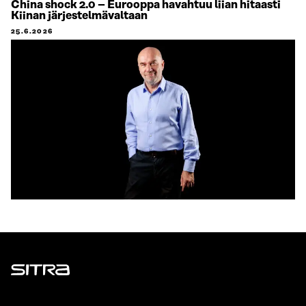
China shock 2.0 – Eurooppa havahtuu liian hitaasti
Kiinan järjestelmävaltaan
25.6.2026
Sitra