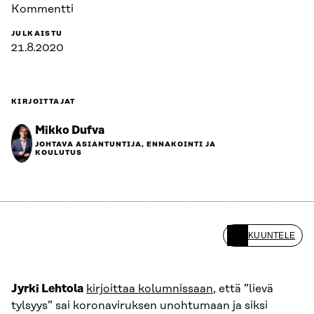
Kommentti
JULKAISTU
21.8.2020
KIRJOITTAJAT
Mikko Dufva
JOHTAVA ASIANTUNTIJA, ENNAKOINTI JA
KOULUTUS
KUUNTELE
Jyrki Lehtola
kirjoittaa kolumnissaan
, että ”lievä
tylsyys” sai koronaviruksen unohtumaan ja siksi