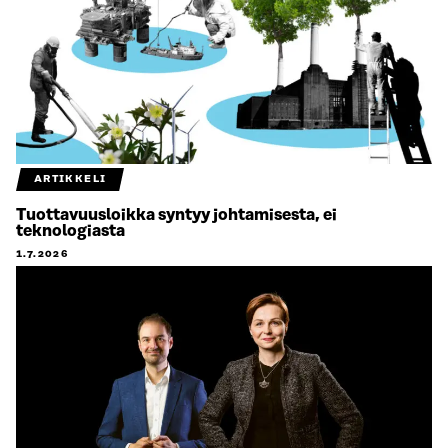
ARTIKKELI
Tuottavuusloikka syntyy johtamisesta, ei
teknologiasta
1.7.2026