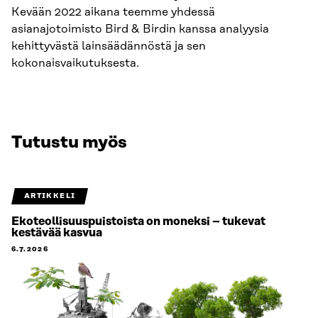
Kevään 2022 aikana teemme yhdessä
asianajotoimisto Bird & Birdin kanssa analyysia
kehittyvästä lainsäädännöstä ja sen
kokonaisvaikutuksesta.
Tutustu myös
ARTIKKELI
Ekoteollisuuspuistoista on moneksi – tukevat
kestävää kasvua
6.7.2026