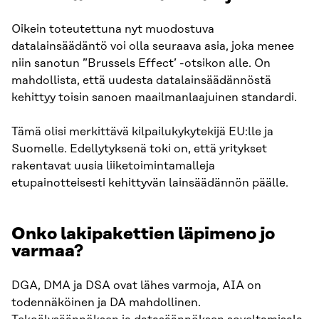
Oikein toteutettuna nyt muodostuva
datalainsäädäntö voi olla seuraava asia, joka menee
niin sanotun ”Brussels Effect’ -otsikon alle. On
mahdollista, että uudesta datalainsäädännöstä
kehittyy toisin sanoen maailmanlaajuinen standardi.
Tämä olisi merkittävä kilpailukykytekijä EU:lle ja
Suomelle. Edellytyksenä toki on, että yritykset
rakentavat uusia liiketoimintamalleja
etupainotteisesti kehittyvän lainsäädännön päälle.
Onko lakipakettien läpimeno jo
varmaa?
DGA, DMA ja DSA ovat lähes varmoja, AIA on
todennäköinen ja DA mahdollinen.