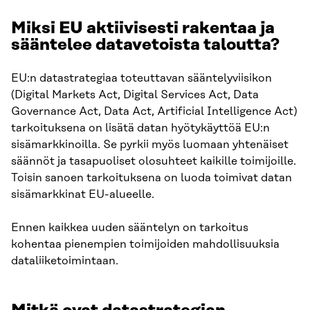
Miksi EU aktiivisesti rakentaa ja
sääntelee datavetoista taloutta?
EU:n datastrategiaa toteuttavan sääntelyviisikon
(Digital Markets Act, Digital Services Act, Data
Governance Act, Data Act, Artificial Intelligence Act)
tarkoituksena on lisätä datan hyötykäyttöä EU:n
sisämarkkinoilla. Se pyrkii myös luomaan yhtenäiset
säännöt ja tasapuoliset olosuhteet kaikille toimijoille.
Toisin sanoen tarkoituksena on luoda toimivat datan
sisämarkkinat EU-alueelle.
Ennen kaikkea uuden sääntelyn on tarkoitus
kohentaa pienempien toimijoiden mahdollisuuksia
dataliiketoimintaan.