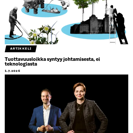
ARTIKKELI
Tuottavuusloikka syntyy johtamisesta, ei
teknologiasta
1.7.2026