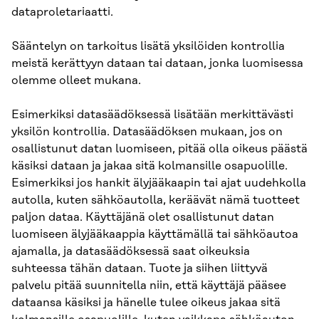
dataproletariaatti.
Sääntelyn on tarkoitus lisätä yksilöiden kontrollia
meistä kerättyyn dataan tai dataan, jonka luomisessa
olemme olleet mukana.
Esimerkiksi datasäädöksessä lisätään merkittävästi
yksilön kontrollia. Datasäädöksen mukaan, jos on
osallistunut datan luomiseen, pitää olla oikeus päästä
käsiksi dataan ja jakaa sitä kolmansille osapuolille.
Esimerkiksi jos hankit älyjääkaapin tai ajat uudehkolla
autolla, kuten sähköautolla, keräävät nämä tuotteet
paljon dataa. Käyttäjänä olet osallistunut datan
luomiseen älyjääkaappia käyttämällä tai sähköautoa
ajamalla, ja datasäädöksessä saat oikeuksia
suhteessa tähän dataan. Tuote ja siihen liittyvä
palvelu pitää suunnitella niin, että käyttäjä pääsee
dataansa käsiksi ja hänelle tulee oikeus jakaa sitä