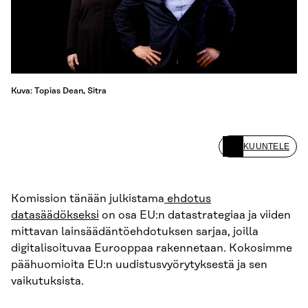
Kuva: Topias Dean, Sitra
KUUNTELE
Komission tänään julkistama
ehdotus
datasäädökseksi
on osa EU:n datastrategiaa ja viiden
mittavan lainsäädäntöehdotuksen sarjaa, joilla
digitalisoituvaa Eurooppaa rakennetaan. Kokosimme
päähuomioita EU:n uudistusvyörytyksestä ja sen
vaikutuksista.