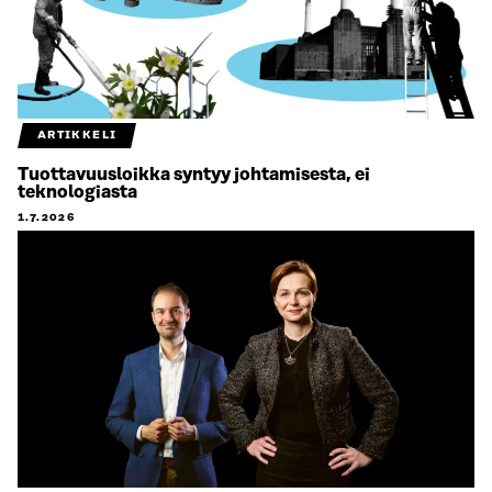
ARTIKKELI
Tuottavuusloikka syntyy johtamisesta, ei
teknologiasta
1.7.2026