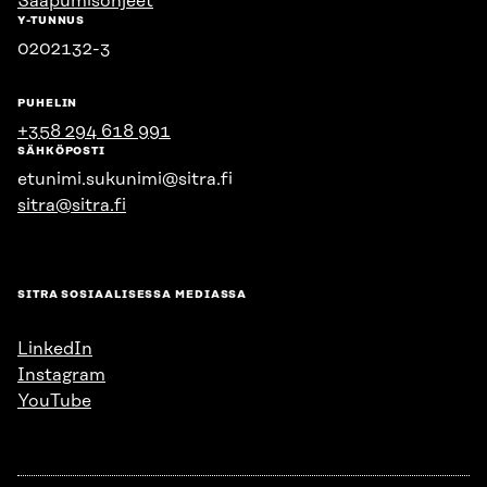
Saapumisohjeet
Y-TUNNUS
0202132-3
PUHELIN
+358 294 618 991
SÄHKÖPOSTI
etunimi.sukunimi@sitra.fi
sitra@sitra.fi
SITRA SOSIAALISESSA MEDIASSA
LinkedIn
Instagram
YouTube