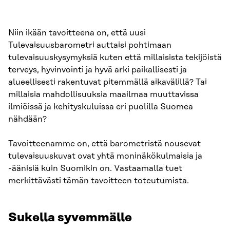
Niin ikään tavoitteena on, että uusi
Tulevaisuusbarometri auttaisi pohtimaan
tulevaisuuskysymyksiä kuten että millaisista tekijöistä
terveys, hyvinvointi ja hyvä arki paikallisesti ja
alueellisesti rakentuvat pitemmällä aikavälillä? Tai
millaisia mahdollisuuksia maailmaa muuttavissa
ilmiöissä ja kehityskuluissa eri puolilla Suomea
nähdään?
Tavoitteenamme on, että barometristä nousevat
tulevaisuuskuvat ovat yhtä moninäkökulmaisia ja
-äänisiä kuin Suomikin on. Vastaamalla tuet
merkittävästi tämän tavoitteen toteutumista.
Sukella syvemmälle