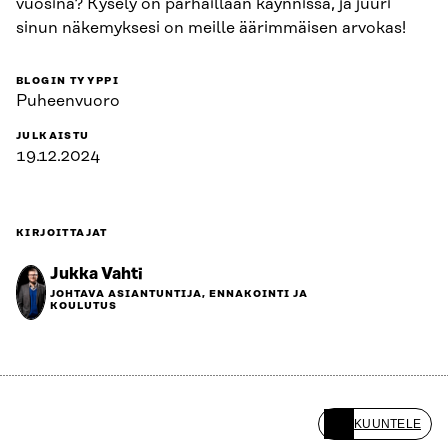
vuosina? Kysely on parhaillaan käynnissä, ja juuri
sinun näkemyksesi on meille äärimmäisen arvokas!
BLOGIN TYYPPI
Puheenvuoro
JULKAISTU
19.12.2024
KIRJOITTAJAT
Jukka Vahti
JOHTAVA ASIANTUNTIJA, ENNAKOINTI JA
KOULUTUS
KUUNTELE