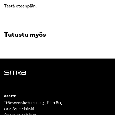
Tästä eteenpäin.
Tutustu myös
Sitra
OSOITE
Itämerenkatu 11-13, PL 160,
00181 Helsinki