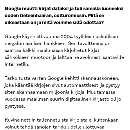
Google muutti kirjat dataksi ja tuli samalla luoneeksi
uuden tieteenhaaran, culturomicsin. Mitä se
oikeastaan on ja mitä voimme siltä odottaa?
Google käynnisti vuonna 2004 tyylilleen uskollisen
megalomaanisen hankkeen. Sen tavoitteena on
saattaa kaikki maailmassa kirjoitetut kirjat
sähköiseen muotoon ja laittaa ne avoimesti saataville
internetiin.
Tarkoitusta varten Google kehitti skannauskoneen,
joka kääntää kirjojen sivut automaattisesti ja pystyy
siten skannaamaan miljoonia kirjoja. Muutamassa
vuodessa maailman suurin digitaalinen kirjasto oli jo
pystyssä.
Kuvina nettiin tallennetuista kirjoista ei kuitenkaan
voinut tehdä sanojen tarkkuudelle ulottuvaa