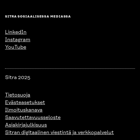
SITRA SOSIAALISESSA MEDIASSA
LinkedIn
Instagram
YouTube
Sitra 2025
Tietosuoja
Evästeasetukset
Ilmoituskanava
Saavutettavuusseloste
Asiakirjajulkisuus
Sitran digitaalinen viestintä ja verkkopalvelut