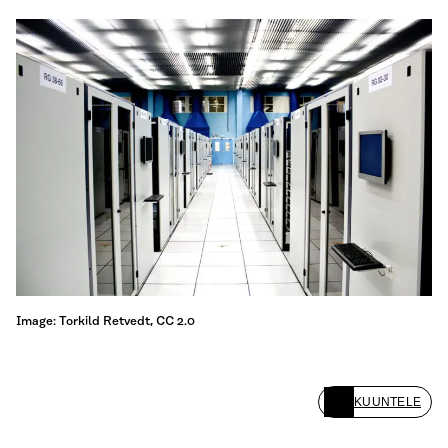
Image: Torkild Retvedt, CC 2.0
KUUNTELE