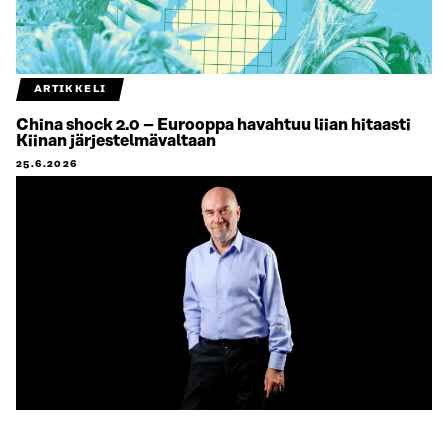
ARTIKKELI
China shock 2.0 – Eurooppa havahtuu liian hitaasti
Kiinan järjestelmävaltaan
25.6.2026