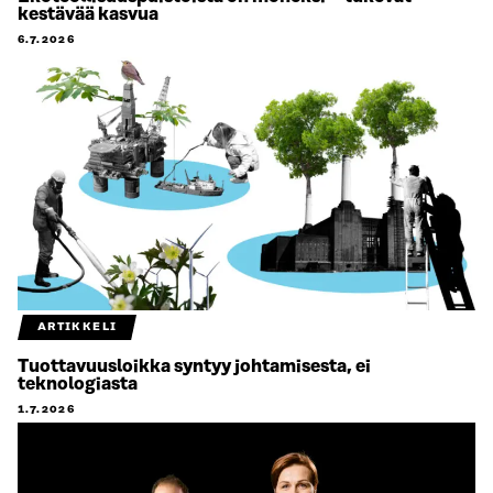
kestävää kasvua
6.7.2026
ARTIKKELI
Tuottavuusloikka syntyy johtamisesta, ei
teknologiasta
1.7.2026