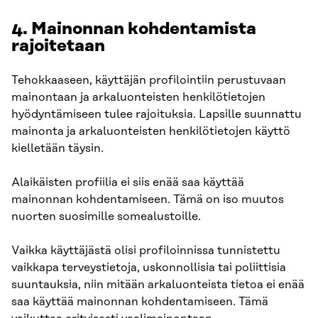
4. Mainonnan kohdentamista
rajoitetaan
Tehokkaaseen, käyttäjän profilointiin perustuvaan
mainontaan ja arkaluonteisten henkilötietojen
hyödyntämiseen tulee rajoituksia. Lapsille suunnattu
mainonta ja arkaluonteisten henkilötietojen käyttö
kielletään täysin.
Alaikäisten profiilia ei siis enää saa käyttää
mainonnan kohdentamiseen. Tämä on iso muutos
nuorten suosimille somealustoille.
Vaikka käyttäjästä olisi profiloinnissa tunnistettu
vaikkapa terveystietoja, uskonnollisia tai poliittisia
suuntauksia, niin mitään arkaluonteista tietoa ei enää
saa käyttää mainonnan kohdentamiseen. Tämä