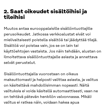
2. Saat oikeudet sisältöihisi ja
tileihisi
Muutos antaa eurooppalaisille sisällöntuottajille
perusoikeudet. Jatkossa verkkoalustat eivät voi
mielivaltaisesti poistella sisältöä tai jäädyttää tilejä.
Sisältöä voi poistaa vain, jos se on lain tai
käyttöehtojen vastaista. Jos näin tehdään, alustan on
ilmoitettava sisällöntuottajalle asiasta ja annettava
selvät perustelut.
Sisällöntuottajalla vuorostaan on oikeus
maksuttomasti ja helposti valittaa asiasta, ja valitus
on käsiteltävä mahdollisimman nopeasti. Näitä
valituksia ei voida käsitellä automaattisesti, vaan ne
on tehtävä pätevän henkilön valvonnassa. Mikäli
valitus ei ratkea näin, voidaan hakea apua