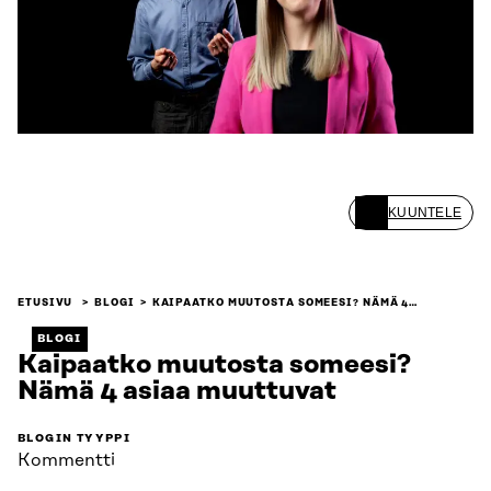
KUUNTELE
ETUSIVU
BLOGI
KAIPAATKO MUUTOSTA SOMEESI? NÄMÄ 4…
BLOGI
Kaipaatko muutosta someesi?
Nämä 4 asiaa muuttuvat
BLOGIN TYYPPI
Kommentti