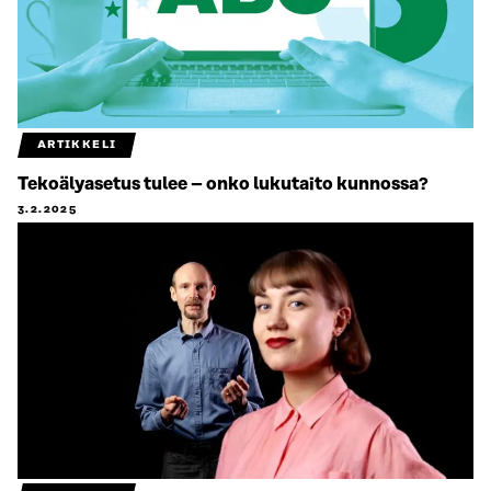
ARTIKKELI
Tekoälyasetus tulee – onko lukutaito kunnossa?
3.2.2025