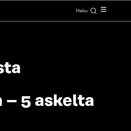
Valikko
Haku
sta
 – 5 askelta