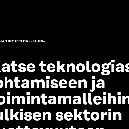
 JA TOIMINTAMALLEIHIN…
atse teknologia
ohtamiseen ja
oimintamalleihin
ulkisen sektorin