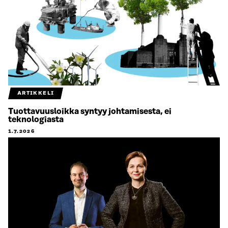
ARTIKKELI
Tuottavuusloikka syntyy johtamisesta, ei
teknologiasta
1.7.2026