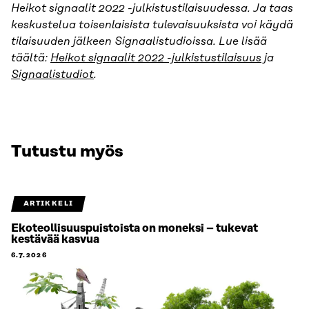
Heikot signaalit 2022 -julkistustilaisuudessa. Ja taas
keskustelua toisenlaisista tulevaisuuksista voi käydä
tilaisuuden jälkeen Signaalistudioissa. Lue lisää
täältä:
Heikot signaalit 2022 -julkistustilaisuus
ja
Signaalistudiot
.
Tutustu myös
ARTIKKELI
Ekoteollisuuspuistoista on moneksi – tukevat
kestävää kasvua
6.7.2026