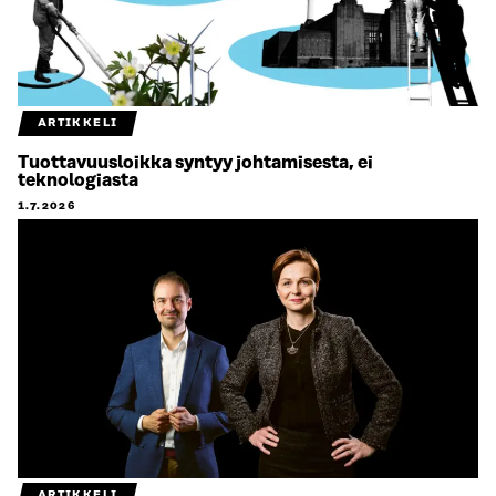
ARTIKKELI
Tuottavuusloikka syntyy johtamisesta, ei
teknologiasta
1.7.2026
ARTIKKELI