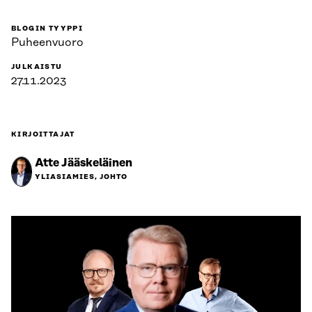
BLOGIN TYYPPI
Puheenvuoro
JULKAISTU
27.11.2023
KIRJOITTAJAT
Atte Jääskeläinen
YLIASIAMIES, JOHTO