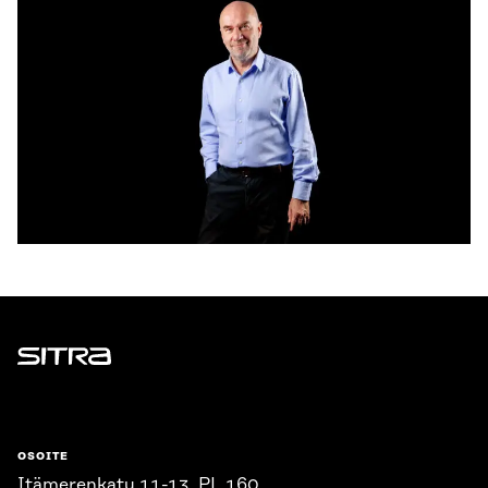
Sitra
OSOITE
Itämerenkatu 11-13, PL 160,