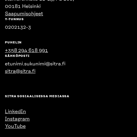
00181 Helsinki
Saapumisohjeet
Y-TUNNUS
0202132-3
PUHELIN
+358 294 618 991
SÄHKÖPOSTI
etunimi.sukunimi@sitra.fi
sitra@sitra.fi
SITRA SOSIAALISESSA MEDIASSA
LinkedIn
Instagram
YouTube