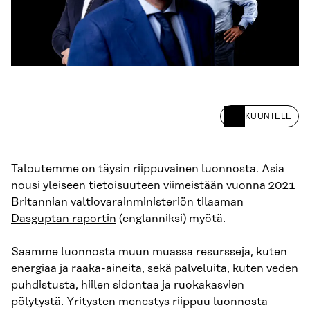
KUUNTELE
Taloutemme on täysin riippuvainen luonnosta. Asia
nousi yleiseen tietoisuuteen viimeistään vuonna 2021
Britannian valtiovarainministeriön tilaaman
Dasguptan raportin
(englanniksi) myötä.
Saamme luonnosta muun muassa resursseja, kuten
energiaa ja raaka-aineita, sekä palveluita, kuten veden
puhdistusta, hiilen sidontaa ja ruokakasvien
pölytystä. Yritysten menestys riippuu luonnosta