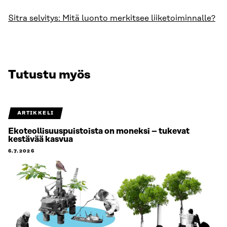
Sitra selvitys: Mitä luonto merkitsee liiketoiminnalle?
Tutustu myös
ARTIKKELI
Ekoteollisuuspuistoista on moneksi – tukevat
kestävää kasvua
6.7.2026