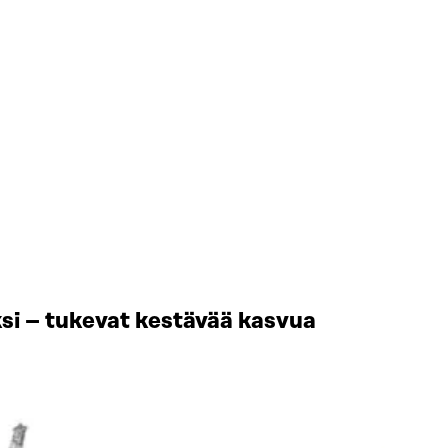
si – tukevat kestävää kasvua