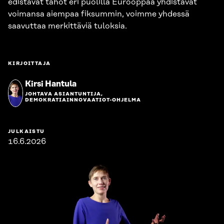
edistävät tahot eri puolilla Eurooppaa yhdistävät
voimansa aiempaa fiksummin, voimme yhdessä
saavuttaa merkittäviä tuloksia.
KIRJOITTAJA
Kirsi Hantula
JOHTAVA ASIANTUNTIJA,
DEMOKRATIAINNOVAATIOT-OHJELMA
JULKAISTU
16.6.2026