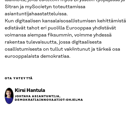
Sitran ja mySocietyn toteuttamissa
asiantuntijahaastatteluissa.
Kun digitaalisen kansalaisosallistumisen kehittämistä
edistävät tahot eri puolilla Eurooppaa yhdistävät
voimansa aiempaa fiksummin, voimme yhdessä
rakentaa tulevaisuutta, jossa digitaalisesta
osallistumisesta on tullut vakiintunut ja tärkeä osa
eurooppalaista demokratiaa.
OTA YHTEYTTÄ
Kirsi Hantula
JOHTAVA ASIANTUNTIJA,
DEMOKRATIAINNOVAATIOT-OHJELMA