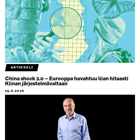
ARTIKKELI
China shock 2.0 – Eurooppa havahtuu liian hitaasti
Kiinan järjestelmävaltaan
25.6.2026