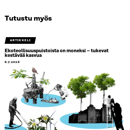
Tutustu myös
ARTIKKELI
Ekoteollisuuspuistoista on moneksi – tukevat
kestävää kasvua
6.7.2026