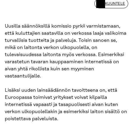
KUUNTELE
Uusilla säännöksillä komissio pyrkii varmistamaan,
että kuluttajien saatavilla on verkossa laaja valikoima
turvallisia tuotteita ja palveluja. Toisin sanoen se,
mikä on laitonta verkon ulkopuolella, on
tulevaisuudessa laitonta myös verkossa. Esimerkiksi
varastetun tavaran kauppaaminen internetissä on
aivan yhtä rikollista kuin sen myyminen
vastaantulijalle.
Lisäksi uuden lainsäädännön tavoitteena on, että
Euroopassa toimivat yritykset voivat kilpailla
internetissä vapaasti ja tasapuolisesti aivan kuten
verkon ulkopuolellakin ja esimerkiksi laiton sisältö on
poistettava palveluista.