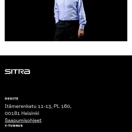
Sitra
OSOITE
Itämerenkatu 11-13, PL 160,
00181 Helsinki
Saapumisohjeet
Y-TUNNUS