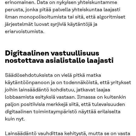
erinomainen. Data on nykyisen yhteiskuntamme
perusta, jonka pitää palvella yhteiskuntaa laajasti
ilman monopolisoitumista tai sitä, että algoritmiset
järjestelmät luovat syrjiviä käytäntöjä ja
eriarvoistumista.
Digitaalinen vastuullisuus
nostettava asialistalle laajasti
Säädösehdotuksista on vielä pitkä matka
käytäntöönpanoon ja on todennäköistä, että yritykset
joihin lainsäädäntö kohdistuu, jatkavat laajaa
lobbaamista esityksiä vastaan. Ilmassa on kuitenkin
paljon positiivisia merkkejä siitä, että tulevaisuuden
digitaalinen toimintaympäristö näyttää erilaiselta
kuin nyt.
Lainsäädäntö vauhdittaa kehitystä, mutta se on vasta