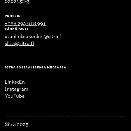
0202132-3
PUHELIN
+358 294 618 991
SÄHKÖPOSTI
etunimi.sukunimi@sitra.fi
sitra@sitra.fi
SITRA SOSIAALISESSA MEDIASSA
LinkedIn
Instagram
YouTube
Sitra 2025