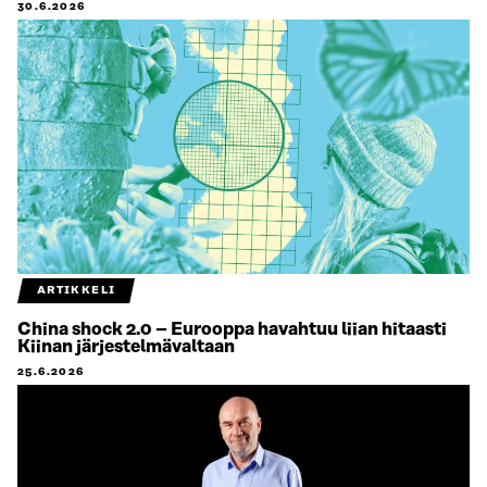
30.6.2026
ARTIKKELI
China shock 2.0 – Eurooppa havahtuu liian hitaasti
Kiinan järjestelmävaltaan
25.6.2026