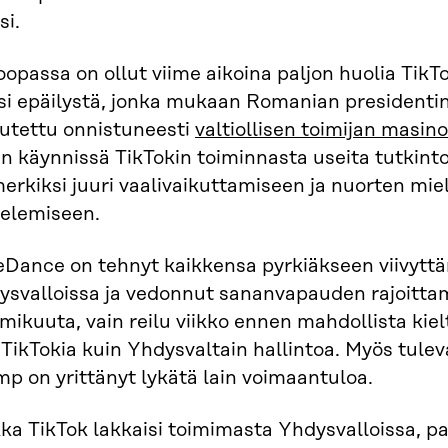
si.
opassa on ollut viime aikoina paljon huolia TikT
si epäilystä, jonka mukaan Romanian presidentinv
kutettu onnistuneesti
valtiollisen toimijan masin
n käynnissä TikTokin toiminnasta useita tutkintoja
erkiksi juuri vaalivaikuttamiseen ja nuorten mi
jelemiseen.
eDance on tehnyt kaikkensa pyrkiäkseen viivytt
ysvalloissa ja vedonnut sananvapauden rajoittam
ikuuta, vain reilu viikko ennen mahdollista kiel
 TikTokia kuin Yhdysvaltain hallintoa. Myös tule
p on yrittänyt lykätä lain voimaantuloa.
ka TikTok lakkaisi toimimasta Yhdysvalloissa, pal