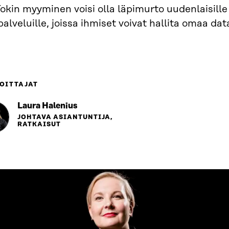
okin myyminen voisi olla läpimurto uudenlaisille
palveluille, joissa ihmiset voivat hallita omaa da
OITTAJAT
Laura Halenius
JOHTAVA ASIANTUNTIJA,
RATKAISUT