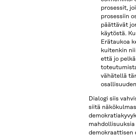
prosessit, j
prosessiin o
päättävät j
käytöstä. Ku
Erätaukoa k
kuitenkin nii
että jo pel
toteutumista
vähätellä t
osallisuude
Dialogi siis vah
siitä näkökulmast
demokratiakyvyk
mahdollisuuksia
demokraattisen 