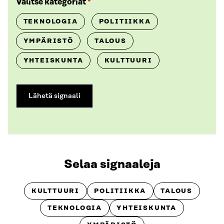
Valitse kategoriat
*
TEKNOLOGIA
POLITIIKKA
YMPÄRISTÖ
TALOUS
YHTEISKUNTA
KULTTUURI
Selaa signaaleja
KULTTUURI
POLITIIKKA
TALOUS
TEKNOLOGIA
YHTEISKUNTA