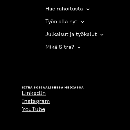
Hae rahoitusta
Työn alla nyt
Julkaisut ja työkalut
Mikä Sitra?
SITRA SOSIAALISESSA MEDIASSA
LinkedIn
Instagram
YouTube