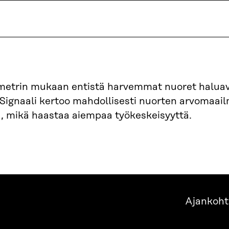
metrin mukaan entistä harvemmat nuoret halua
. Signaali kertoo mahdollisesti nuorten arvomaai
 mikä haastaa aiempaa työkeskeisyyttä.
Ajankoht