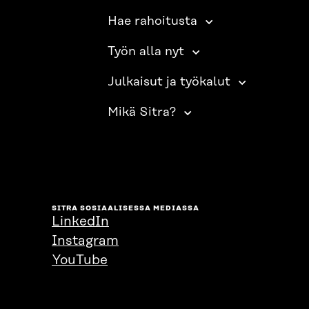
Hae rahoitusta
Työn alla nyt
Julkaisut ja työkalut
Mikä Sitra?
SITRA SOSIAALISESSA MEDIASSA
LinkedIn
Instagram
YouTube