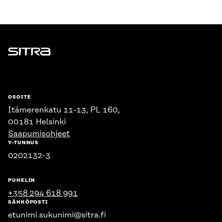
Sitra
OSOITE
Itämerenkatu 11-13, PL 160,
00181 Helsinki
Saapumisohjeet
Y-TUNNUS
0202132-3
PUHELIN
+358 294 618 991
SÄHKÖPOSTI
etunimi.sukunimi@sitra.fi