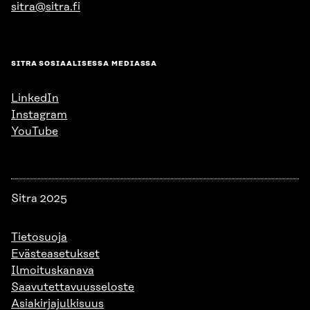
sitra@sitra.fi
SITRA SOSIAALISESSA MEDIASSA
LinkedIn
Instagram
YouTube
Sitra 2025
Tietosuoja
Evästeasetukset
Ilmoituskanava
Saavutettavuusseloste
Asiakirjajulkisuus