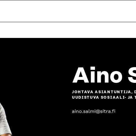
Aino 
JOHTAVA ASIANTUNTIJA, 
UUDISTUVA SOSIAALI- JA
aino.salmi@sitra.fi