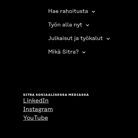
Hae rahoitusta
Työn alla nyt
Julkaisut ja työkalut
Mikä Sitra?
SITRA SOSIAALISESSA MEDIASSA
LinkedIn
Instagram
YouTube