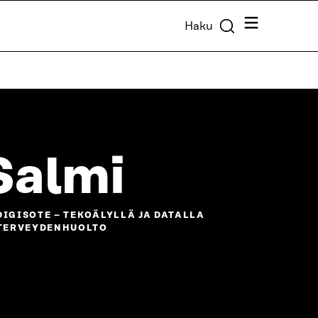
Valikko
Haku
Salmi
DIGISOTE – TEKOÄLYLLÄ JA DATALLA
 TERVEYDENHUOLTO