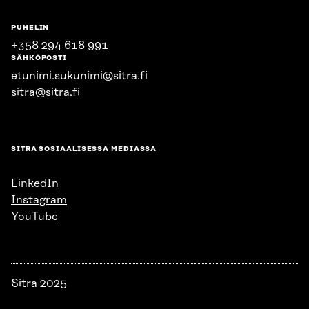
PUHELIN
+358 294 618 991
SÄHKÖPOSTI
etunimi.sukunimi@sitra.fi
sitra@sitra.fi
SITRA SOSIAALISESSA MEDIASSA
LinkedIn
Instagram
YouTube
Sitra 2025