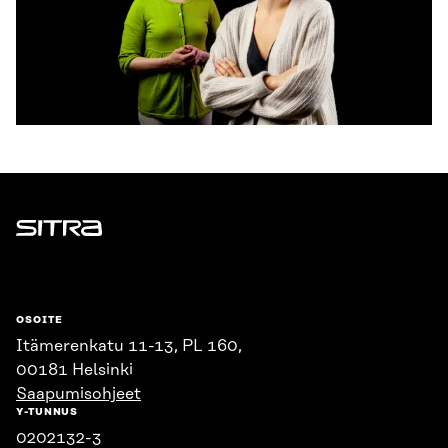
Sitra
OSOITE
Itämerenkatu 11-13, PL 160,
00181 Helsinki
Saapumisohjeet
Y-TUNNUS
0202132-3