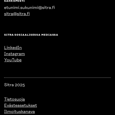
SÄHKÖPOSTI
etunimi.sukunimi@sitra.fi
sitra@sitra.fi
SITRA SOSIAALISESSA MEDIASSA
LinkedIn
Instagram
YouTube
Sitra 2025
Tietosuoja
Evästeasetukset
Ilmoituskanava