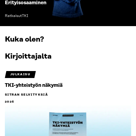
Erityisosaaminen
Ratkaisut
TKI
Kuka olen?
Kirjoittajalta
JULKAISU
TKI-yhteistyön näkymiä
SITRAN SELVITYKSIÄ
2026