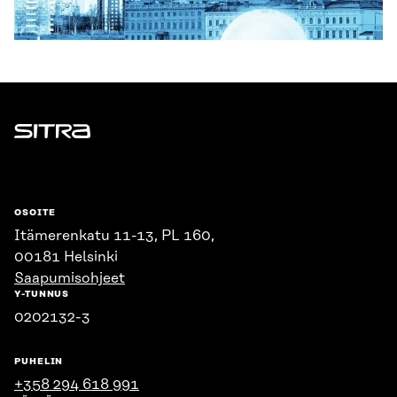
Sitra
OSOITE
Itämerenkatu 11-13, PL 160,
00181 Helsinki
Saapumisohjeet
Y-TUNNUS
0202132-3
PUHELIN
+358 294 618 991