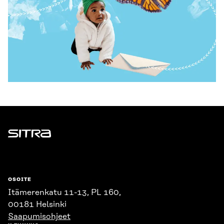
Sitra
OSOITE
Itämerenkatu 11-13, PL 160,
00181 Helsinki
Saapumisohjeet