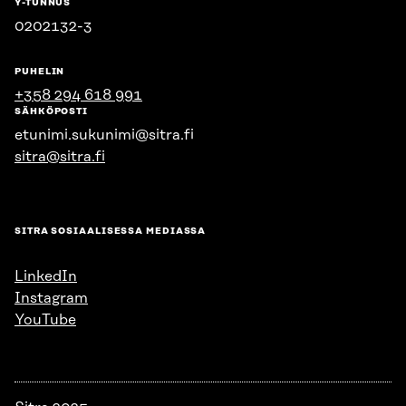
Y-TUNNUS
0202132-3
PUHELIN
+358 294 618 991
SÄHKÖPOSTI
etunimi.sukunimi@sitra.fi
sitra@sitra.fi
SITRA SOSIAALISESSA MEDIASSA
LinkedIn
Instagram
YouTube