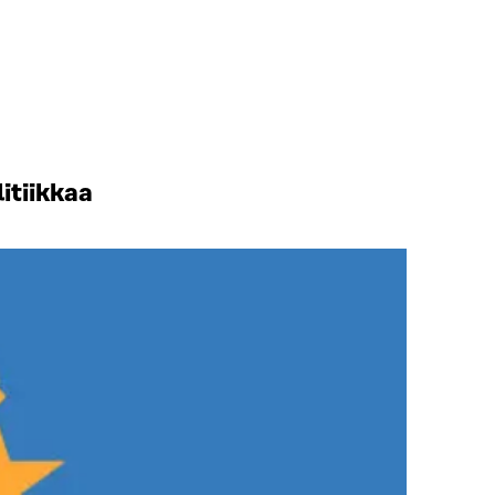
itiikkaa