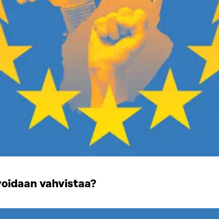
voidaan vahvistaa?