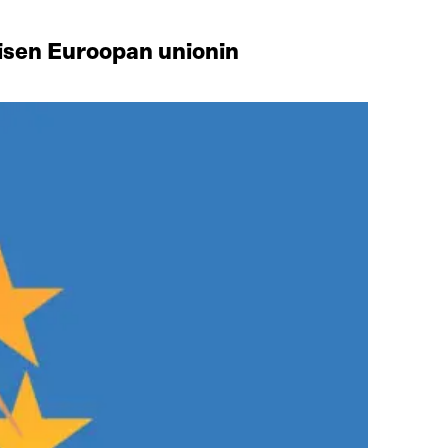
aisen Euroopan unionin