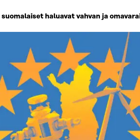
– suomalaiset haluavat vahvan ja omavar