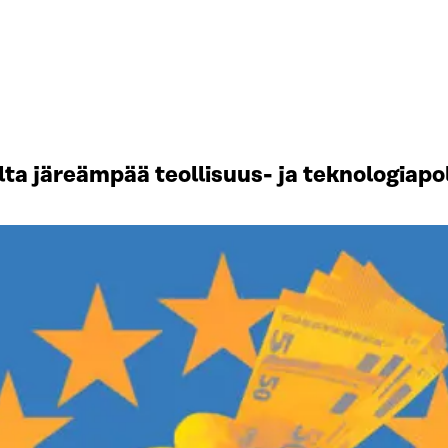
ta järeämpää teollisuus- ja teknologiapol