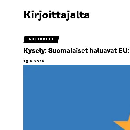
Kirjoittajalta
ARTIKKELI
Kysely: Suomalaiset haluavat EU:l
15.6.2026