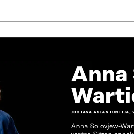
Anna 
Warti
JOHTAVA ASIANTUNTIJA, 
Anna Solovjew-Warti